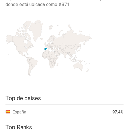
donde está ubicada como
#871.
Top de países
España
97.4%
Top Ranks