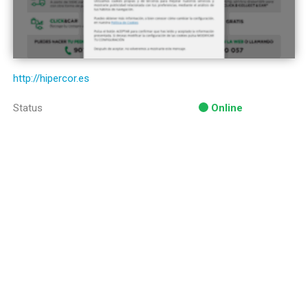
http://hipercor.es
Status
Online