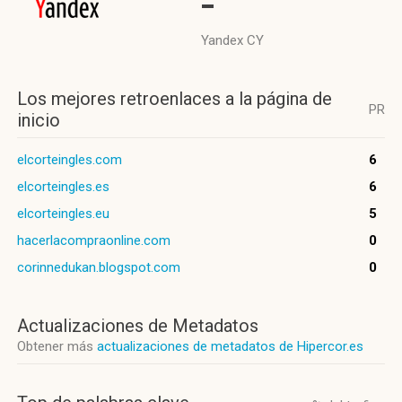
-
Yandex CY
Los mejores retroenlaces a la página de
PR
inicio
elcorteingles.com
6
elcorteingles.es
6
elcorteingles.eu
5
hacerlacompraonline.com
0
corinnedukan.blogspot.com
0
Actualizaciones de Metadatos
Obtener más
actualizaciones de metadatos de Hipercor.es