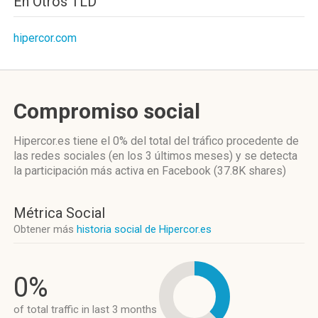
En Otros TLD
hipercor.com
Compromiso social
Hipercor.es
tiene el 0%
del total del tráfico procedente de
las redes sociales
(en los 3 últimos meses)
y se detecta
la participación más activa
en Facebook (37.8K shares)
Métrica Social
Obtener más
historia social de Hipercor.es
0%
of total traffic in last 3 months