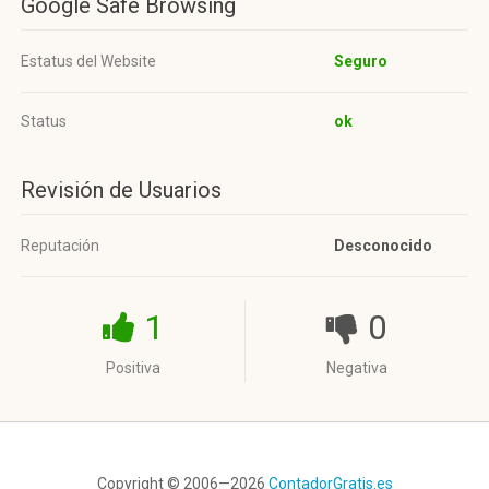
Google Safe Browsing
Estatus del Website
Seguro
Status
ok
Revisión de Usuarios
Reputación
Desconocido
1
0
Positiva
Negativa
Copyright © 2006—2026
ContadorGratis.es