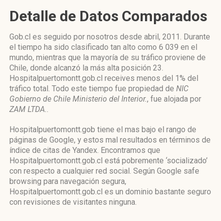
Detalle de Datos Comparados
Gob.cl es seguido por nosotros desde abril, 2011. Durante
el tiempo ha sido clasificado tan alto como 6 039 en el
mundo, mientras que la mayoría de su tráfico proviene de
Chile, donde alcanzó la más alta posición 23.
Hospitalpuertomontt.gob.cl receives menos del 1% del
tráfico total. Todo este tiempo fue propiedad de
NIC
Gobierno de Chile Ministerio del Interior.
, fue alojada por
ZAM LTDA.
.
Hospitalpuertomontt.gob tiene el mas bajo el rango de
páginas de Google, y estos mal resultados en términos de
índice de citas de Yandex. Encontramos que
Hospitalpuertomontt.gob.cl está pobremente ‘socializado’
con respecto a cualquier red social. Según Google safe
browsing para navegación segura,
Hospitalpuertomontt.gob.cl es un dominio bastante seguro
con revisiones de visitantes ninguna.