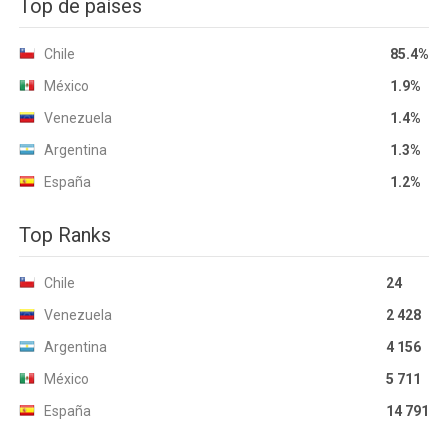
Top de países
Chile
85.4%
México
1.9%
Venezuela
1.4%
Argentina
1.3%
España
1.2%
Top Ranks
Chile
24
Venezuela
2 428
Argentina
4 156
México
5 711
España
14 791