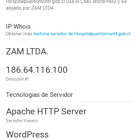
Hospitalpuertomontt.gob.cl usa el CMS
WordPress
y es
alojado por
ZAM LTDA
.
IP Whois
Obtener más
historia servidor de Hospitalpuertomontt.gob.cl
ZAM LTDA.
186.64.116.100
Dirección IP
Tecnologias de Servidor
Apache HTTP Server
Servidor trasero
WordPress