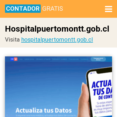
CONTADOR
GRATIS
Hospitalpuertomontt.gob.cl
Visita
hospitalpuertomontt.gob.cl