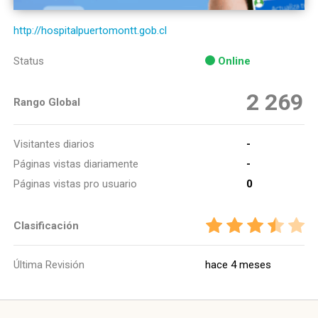
http://hospitalpuertomontt.gob.cl
Status
Online
2 269
Rango Global
Visitantes diarios
-
Páginas vistas diariamente
-
Páginas vistas pro usuario
0
Clasificación
Última Revisión
hace 4 meses