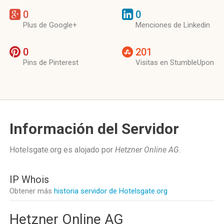
0
0
Plus de Google+
Menciones de Linkedin
0
201
Pins de Pinterest
Visitas en StumbleUpon
Información del Servidor
Hotelsgate.org es alojado por
Hetzner Online AG
.
IP Whois
Obtener más
historia servidor de Hotelsgate.org
Hetzner Online AG