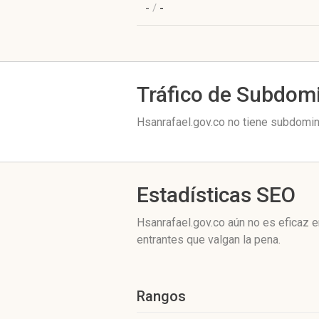
-
/
-
Tráfico de Subdom
Hsanrafael.gov.co no tiene subdomini
Estadísticas SEO
Hsanrafael.gov.co aún no es eficaz 
entrantes que valgan la pena.
Rangos