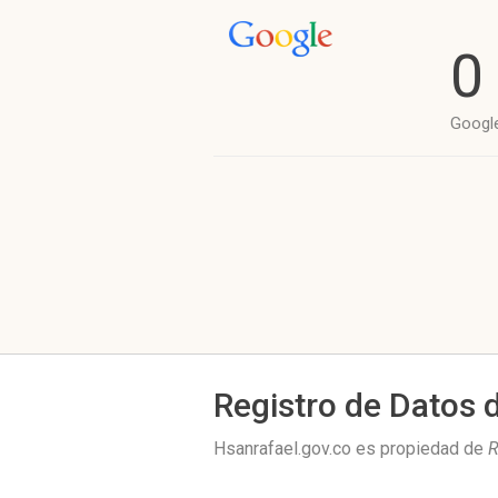
0
Googl
Registro de Datos 
Hsanrafael.gov.co es propiedad de
R