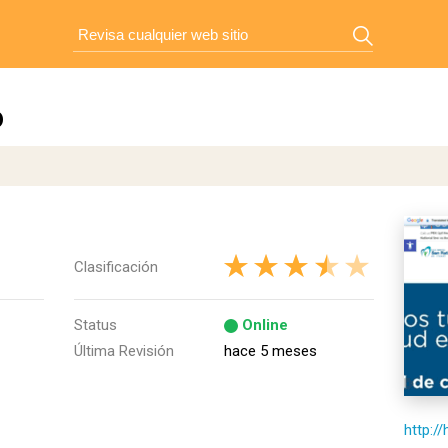
o
Clasificación
Status
Online
Última Revisión
hace 5 meses
http:/