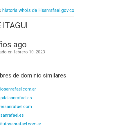
s
historia whois de Hsanrafael.gov.co
 ITAGUI
ños ago
do en febrero 10, 2023
res de dominio similares
riosanrafael.com.ar
pitalsanrafael.es
ersanrafael.com
sanrafael.es
titutosanrafael.com.ar