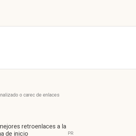
enalizado o carec de enlaces
mejores retroenlaces a la
a de inicio
PR