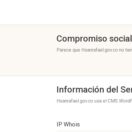
Compromiso socia
Parece que Hsanrafael.gov.co no tie
Información del Se
Hsanrafael.gov.co usa el CMS
WordP
IP Whois