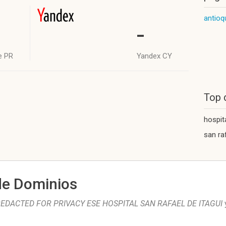
antioq
-
e PR
Yandex CY
Top 
hospit
san ra
de Dominios
EDACTED FOR PRIVACY ESE HOSPITAL SAN RAFAEL DE ITAGUI