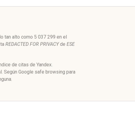
do tan alto como 5 037 299 en el
ta
REDACTED FOR PRIVACY
de
ESE
ndice de citas de Yandex.
al. Según Google safe browsing para
nguna.