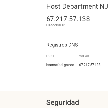
Host Department NJ
67.217.57.138
Dirección IP
Registros DNS
HOST
VALOR
hsanrafael.gov.co
67.217.57.138
Seguridad