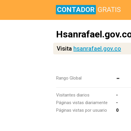
CONTADOR
GRATIS
Hsanrafael.gov.c
Visita
hsanrafael.gov.co
-
Rango Global
Visitantes diarios
-
Páginas vistas diariamente
-
Páginas vistas por usuario
0