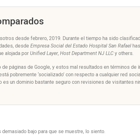
Comparados
sotros desde febrero, 2019. Durante el tiempo ha sido clasifica
idades, desde
Empresa Social del Estado Hospital San Rafael
has
fue alojada por
Unified Layer
,
Host Department NJ LLC
y others.
o de páginas de Google, y estos mal resultados en términos de í
stá pobremente ‘socializado’ con respecto a cualquier red soci
o es un dominio bastante seguro con revisiones de visitantes ni
es demasiado bajo para que se muestre, lo siento.