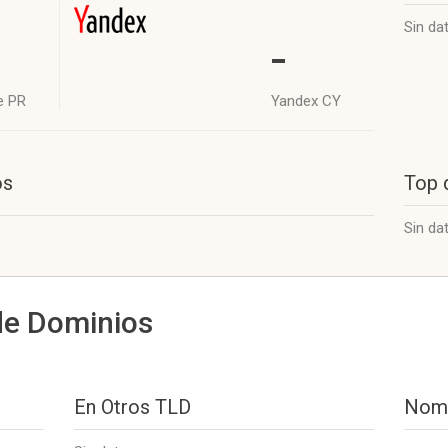
Sin da
-
e PR
Yandex CY
os
Top 
Sin da
de Dominios
En Otros TLD
Nomb