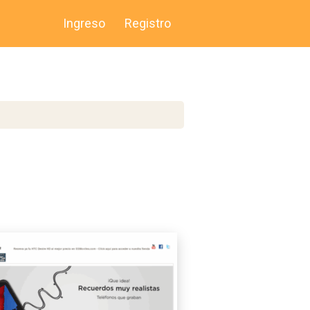
Ingreso
Registro