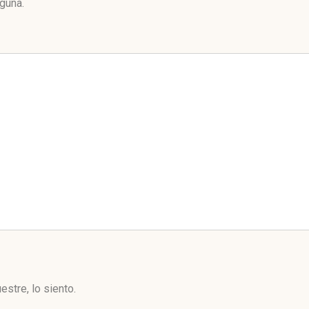
guna.
stre, lo siento.