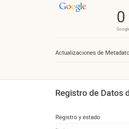
0
Googl
Actualizaciones de Metadat
Registro de Datos 
Registro y estado