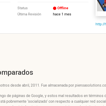
Status
Offline
Última Revisión
hace 1 mes
http:/
Comparados
sotros desde abril, 2011. Fue almacenada por
piensasolutions.c
ango de páginas de Google, y estos mal resultados en términos d
tá pobremente ‘socializado’ con respecto a cualquier red socia