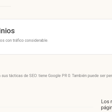
inios
os con tráfico considerable.
n sus tácticas de SEO: tiene Google PR 0. También puede ser pe
Los 
págin