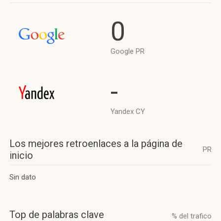
0
Google PR
-
Yandex CY
Los mejores retroenlaces a la página de
PR
inicio
Sin dato
Top de palabras clave
% del trafico