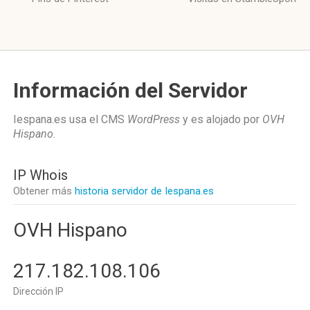
Información del Servidor
Iespana.es usa el CMS
WordPress
y es alojado por
OVH
Hispano
.
IP Whois
Obtener más
historia servidor de Iespana.es
OVH Hispano
217.182.108.106
Dirección IP