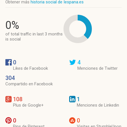
Obtener más
historia social de Iespana.es
0%
of total traffic in last 3 months
is social
0
4
Likes de Facebook
Menciones de Twitter
304
Compartido en Facebook
108
1
Plus de Google+
Menciones de Linkedin
0
0
Pins de Pinterest
Visitas en StumbleUpon