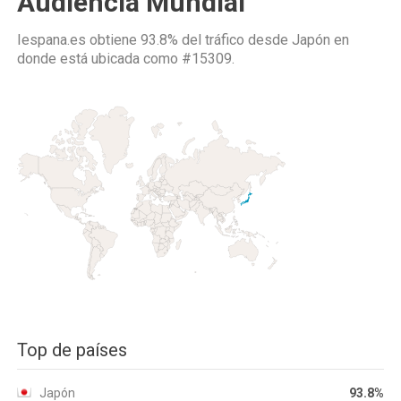
Audiencia Mundial
Iespana.es obtiene 93.8% del tráfico desde
Japón
en
donde está ubicada como
#15309.
Top de países
Japón
93.8%