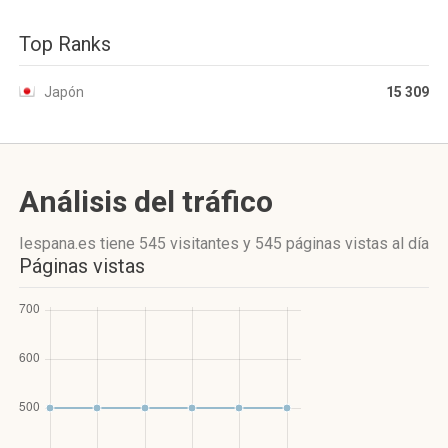
Top Ranks
Japón
15 309
Análisis del tráfico
Iespana.es
tiene 545 visitantes
y
545 páginas vistas
al día
Páginas vistas