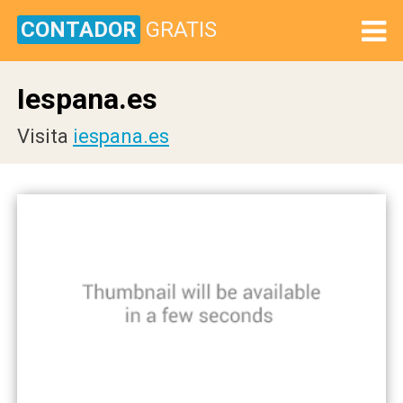
CONTADOR
GRATIS
Iespana.es
Visita
iespana.es