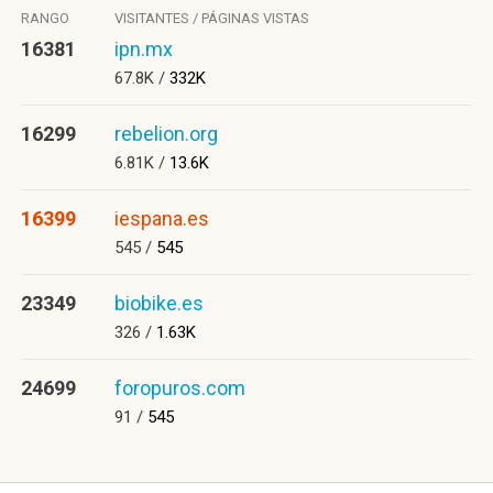
RANGO
VISITANTES / PÁGINAS VISTAS
16381
ipn.mx
67.8K /
332K
16299
rebelion.org
6.81K /
13.6K
16399
iespana.es
545 /
545
23349
biobike.es
326 /
1.63K
24699
foropuros.com
91 /
545