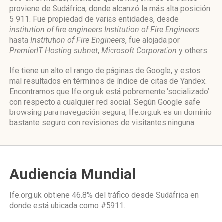
proviene de Sudáfrica, donde alcanzó la más alta posición
5 911. Fue propiedad de varias entidades, desde
institution of fire engineers Institution of Fire Engineers
hasta
Institution of Fire Engineers
, fue alojada por
PremierIT Hosting subnet
,
Microsoft Corporation
y others.
Ife tiene un alto el rango de páginas de Google, y estos
mal resultados en términos de índice de citas de Yandex.
Encontramos que Ife.org.uk está pobremente ‘socializado’
con respecto a cualquier red social. Según Google safe
browsing para navegación segura, Ife.org.uk es un dominio
bastante seguro con revisiones de visitantes ninguna.
Audiencia Mundial
Ife.org.uk obtiene 46.8% del tráfico desde
Sudáfrica
en
donde está ubicada como
#5911.