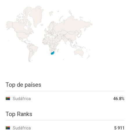
Top de países
Sudáfrica
46.8%
Top Ranks
Sudáfrica
5 911