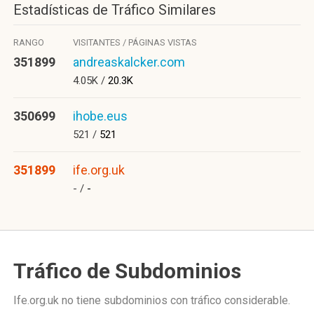
Estadísticas de Tráfico Similares
RANGO
VISITANTES / PÁGINAS VISTAS
351899
andreaskalcker.com
4.05K /
20.3K
350699
ihobe.eus
521 /
521
351899
ife.org.uk
- /
-
Tráfico de Subdominios
Ife.org.uk no tiene subdominios con tráfico considerable.