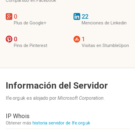
Compartido en Facebook
0
22
Plus de Google+
Menciones de Linkedin
0
1
Pins de Pinterest
Visitas en StumbleUpon
Información del Servidor
Ife.org.uk es alojado por
Microsoft Corporation
.
IP Whois
Obtener más
historia servidor de Ife.org.uk