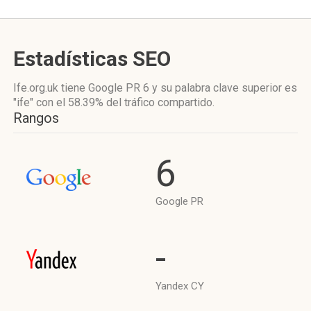
Estadísticas SEO
Ife.org.uk tiene
Google PR 6
y su palabra clave superior es
"ife"
con el 58.39%
del tráfico compartido.
Rangos
6
Google PR
-
Yandex CY