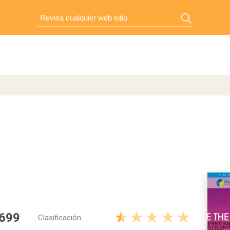
 699
Clasificación