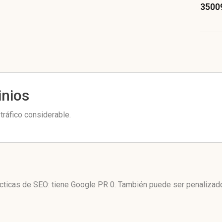
3500
inios
tráfico considerable.
ácticas de SEO: tiene Google PR 0. También puede ser penalizad