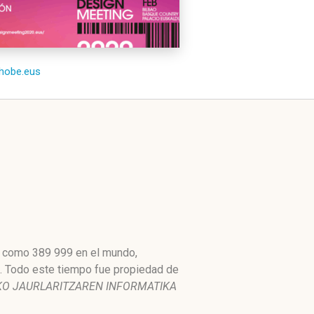
/ihobe.eus
to como 389 999 en el mundo,
1. Todo este tiempo fue propiedad de
EUSKO JAURLARITZAREN INFORMATIKA