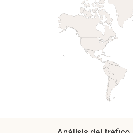
Análisis del tráfico