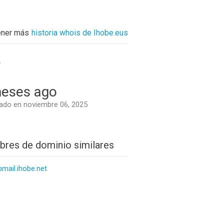
ener más
historia whois de Ihobe.eus
.
eses ago
do en noviembre 06, 2025
res de dominio similares
mail.ihobe.net