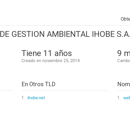
Obt
DE GESTION AMBIENTAL IHOBE S.A
Tiene 11 años
9 m
Creado en noviembre 25, 2014
Cambia
En Otros TLD
Nomb
1.
ihobe.net
1.
web