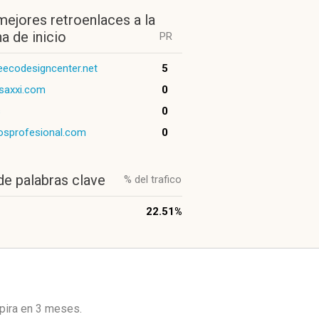
mejores retroenlaces a la
a de inicio
PR
ecodesigncenter.net
5
saxxi.com
0
s
0
osprofesional.com
0
de palabras clave
% del trafico
22.51%
xpira en
3 meses
.