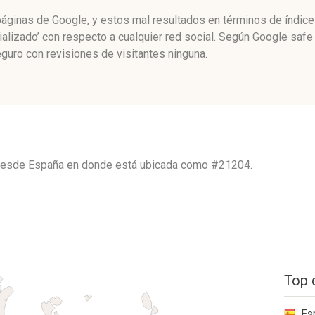
 páginas de Google, y estos mal resultados en términos de índic
alizado’ con respecto a cualquier red social. Según Google saf
guro con revisiones de visitantes ninguna.
 desde
España
en donde está ubicada como
#21204.
Top 
Es