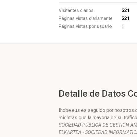
Visitantes diarios
521
Páginas vistas diariamente
521
Páginas vistas por usuario
1
Detalle de Datos 
Ihobe.eus es seguido por nosotros d
mientras que la mayoría de su tráfi
SOCIEDAD PUBLICA DE GESTION AM
ELKARTEA - SOCIEDAD INFORMATIC