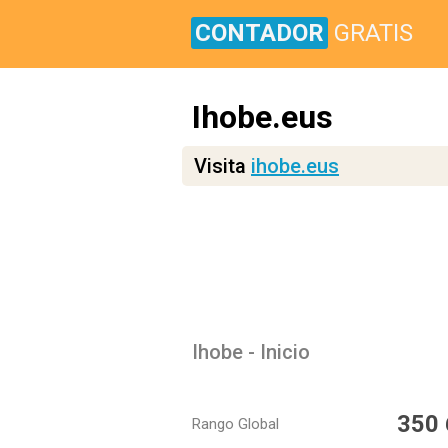
CONTADOR
GRATIS
Ihobe.eus
Visita
ihobe.eus
Ihobe - Inicio
350
Rango Global