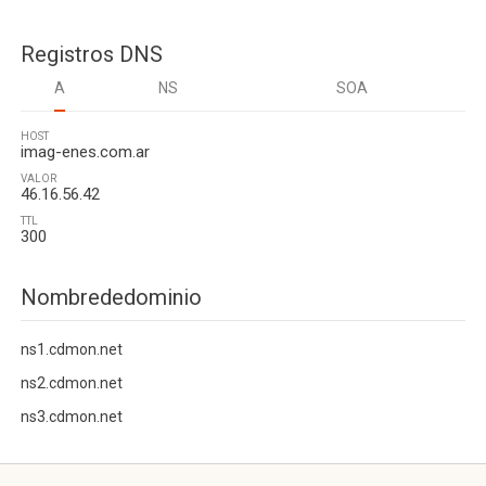
Registros DNS
A
NS
SOA
HOST
imag-enes.com.ar
VALOR
46.16.56.42
TTL
300
Nombrededominio
ns1.cdmon.net
ns2.cdmon.net
ns3.cdmon.net