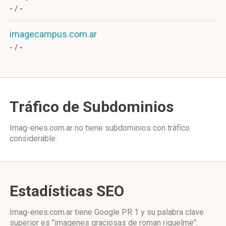
- /
-
imagecampus.com.ar
- /
-
Tráfico de Subdominios
Imag-enes.com.ar no tiene subdominios con tráfico
considerable.
Estadísticas SEO
Imag-enes.com.ar tiene
Google PR 1
y su palabra clave
superior es "imagenes graciosas de roman riquelme".