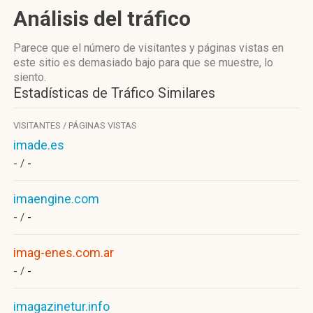
Análisis del tráfico
Parece que el número de visitantes y páginas vistas en
este sitio es demasiado bajo para que se muestre, lo
siento.
Estadísticas de Tráfico Similares
VISITANTES / PÁGINAS VISTAS
imade.es
- /
-
imaengine.com
- /
-
imag-enes.com.ar
- /
-
imagazinetur.info