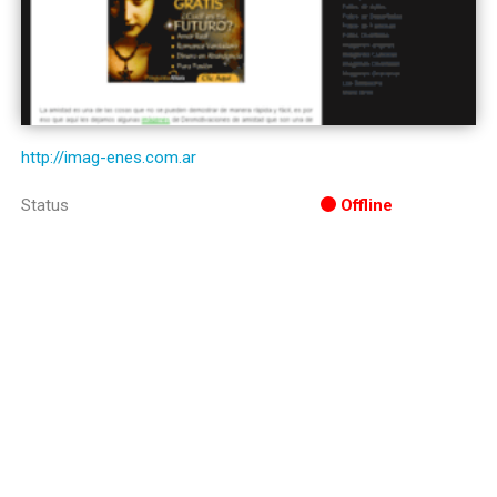
http://imag-enes.com.ar
Status
Offline