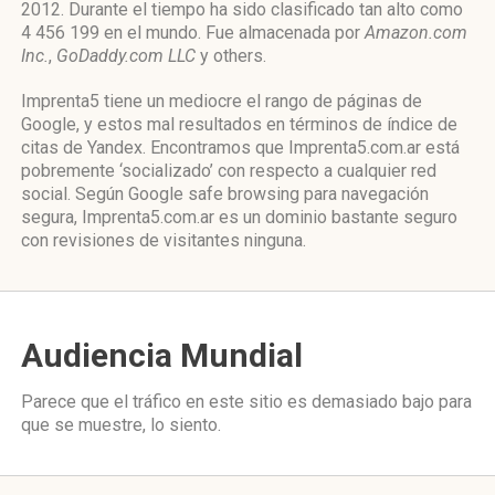
2012. Durante el tiempo ha sido clasificado tan alto como
4 456 199 en el mundo. Fue almacenada por
Amazon.com
Inc.
,
GoDaddy.com LLC
y others.
Imprenta5 tiene un mediocre el rango de páginas de
Google, y estos mal resultados en términos de índice de
citas de Yandex. Encontramos que Imprenta5.com.ar está
pobremente ‘socializado’ con respecto a cualquier red
social. Según Google safe browsing para navegación
segura, Imprenta5.com.ar es un dominio bastante seguro
con revisiones de visitantes ninguna.
Audiencia Mundial
Parece que el tráfico en este sitio es demasiado bajo para
que se muestre, lo siento.