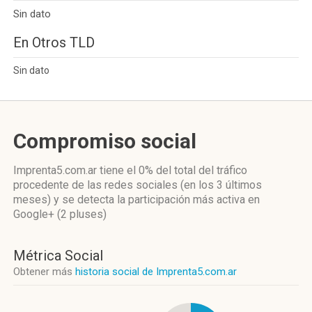
Sin dato
En Otros TLD
Sin dato
Compromiso social
Imprenta5.com.ar
tiene el 0%
del total del tráfico
procedente de las redes sociales
(en los 3 últimos
meses)
y se detecta la participación más activa
en
Google+ (2 pluses)
Métrica Social
Obtener más
historia social de Imprenta5.com.ar