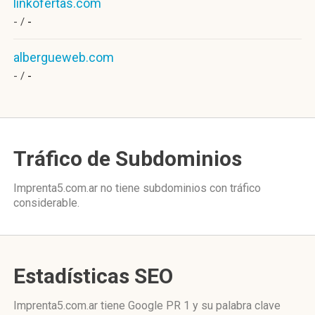
linkofertas.com
- /
-
albergueweb.com
- /
-
Tráfico de Subdominios
Imprenta5.com.ar no tiene subdominios con tráfico
considerable.
Estadísticas SEO
Imprenta5.com.ar tiene
Google PR 1
y su palabra clave