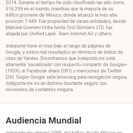
2014. Durante el tiempo ha sido clasificado tan alto como
516 299 en el mundo, mientras que la mayoría de su
tráfico proviene de México, donde alcanzó la más alta
posición 7 449. Fue propiedad de varias entidades, desde
Marcela Guerrero Uribe
hasta
Tool Domains LTD
, fue
alojada por
Unified Layer
,
Team Internet AG
y others.
Indeporte tiene el mas bajo el rango de páginas de
Google, y estos mal resultados en términos de índice de
citas de Yandex. Encontramos que Indeporte.mx está
altamente ‘socializado’ con respecto compartir de Google+
(192K), al Facebook share (381) y menciones de Twitter
(26). Según Google safe browsing para navegación segura,
Indeporte.mx es un dominio bastante seguro con
revisiones de visitantes ninguna.
Audiencia Mundial
Indeporte.mx obtiene 100% del tráfico desde
México
en