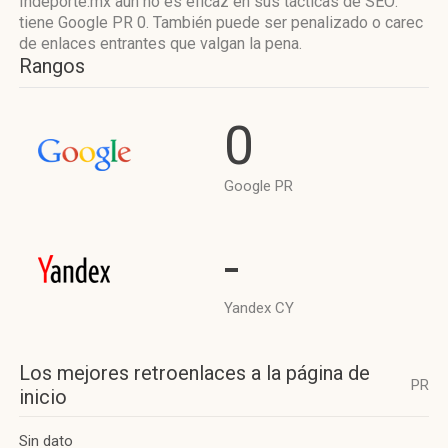
Indeporte.mx aún no es eficaz en sus tácticas de SEO:
tiene Google PR 0. También puede ser penalizado o carec
de enlaces entrantes que valgan la pena.
Rangos
0
Google PR
-
Yandex CY
Los mejores retroenlaces a la página de
PR
inicio
Sin dato