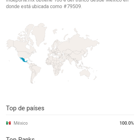
donde está ubicada como
#79509.
Top de países
México
100.0%
Top Ranks