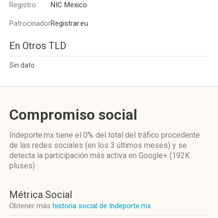
Registro
NIC Mexico
Patrocinador
Registrar.eu
En Otros TLD
Sin dato
Compromiso social
Indeporte.mx
tiene el 0%
del total del tráfico procedente
de las redes sociales
(en los 3 últimos meses)
y se
detecta la participación más activa
en Google+ (192K
pluses)
Métrica Social
Obtener más
historia social de Indeporte.mx