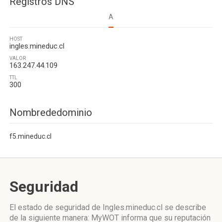
Registros DNS
A
HOST
ingles.mineduc.cl
VALOR
163.247.44.109
TTL
300
Nombrededominio
f5.mineduc.cl
Seguridad
El estado de seguridad de Ingles.mineduc.cl se describe
de la siguiente manera: MyWOT informa que su reputación