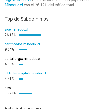
Mineduc.cl
con el 26.12%
del tráfico total.
Top de Subdominios
sige.mineduc.cl
26.12%
certificados.mineduc.cl
9.04%
portal-sigpa.mineduc.cl
4.98%
bibliotecadigital.mineduc.cl
4.41%
otro
15.23%
Este Subdominio