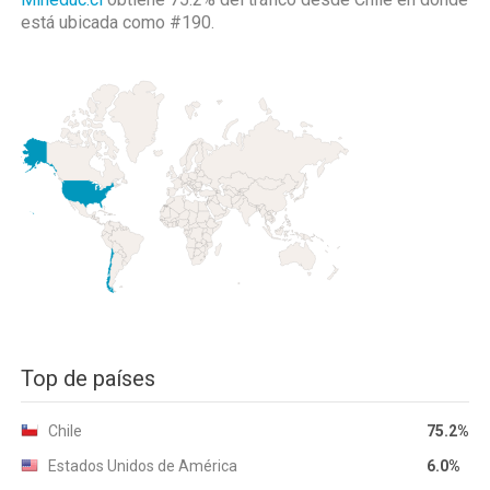
está ubicada como
#190.
Top de países
Chile
75.2%
Estados Unidos de América
6.0%