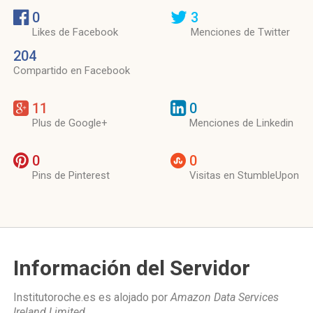
0
3
Likes de Facebook
Menciones de Twitter
204
Compartido en Facebook
11
0
Plus de Google+
Menciones de Linkedin
0
0
Pins de Pinterest
Visitas en StumbleUpon
Información del Servidor
Institutoroche.es es alojado por
Amazon Data Services
Ireland Limited
.