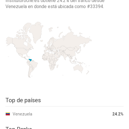
Institutoroche.es obtiene 24.2% del tráfico desde
Venezuela
en donde está ubicada como
#33394.
Top de países
Venezuela
24.2%