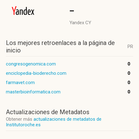
-
Yandex CY
Los mejores retroenlaces a la página de
PR
inicio
congresogenomica.com
0
enciclopedia-bioderecho.com
0
farmavet.com
0
masterbioinformatica.com
0
Actualizaciones de Metadatos
Obtener más
actualizaciones de metadatos de
Institutoroche.es