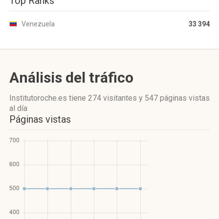
Top Ranks
Venezuela
33 394
Análisis del tráfico
Institutoroche.es
tiene 274 visitantes
y
547 páginas vistas
al día
Páginas vistas