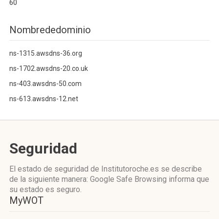
60
Nombrededominio
ns-1315.awsdns-36.org
ns-1702.awsdns-20.co.uk
ns-403.awsdns-50.com
ns-613.awsdns-12.net
Seguridad
El estado de seguridad de Institutoroche.es se describe
de la siguiente manera: Google Safe Browsing informa que
su estado es seguro.
MyWOT