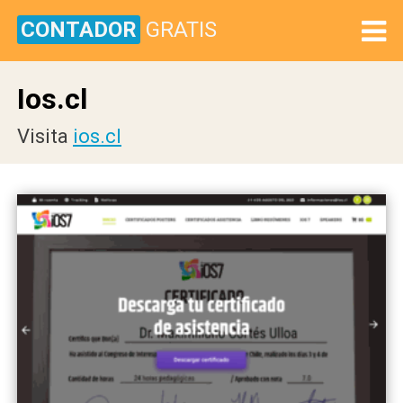
CONTADOR
GRATIS
Ios.cl
Visita
ios.cl