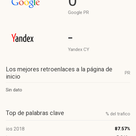
0
Google PR
-
Yandex CY
Los mejores retroenlaces a la página de
PR
inicio
Sin dato
Top de palabras clave
% del trafico
ios 2018
87.57%