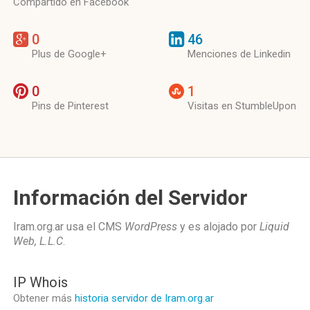
Compartido en Facebook
0
46
Plus de Google+
Menciones de Linkedin
0
1
Pins de Pinterest
Visitas en StumbleUpon
Información del Servidor
Iram.org.ar usa el CMS
WordPress
y es alojado por
Liquid
Web, L.L.C
.
IP Whois
Obtener más
historia servidor de Iram.org.ar