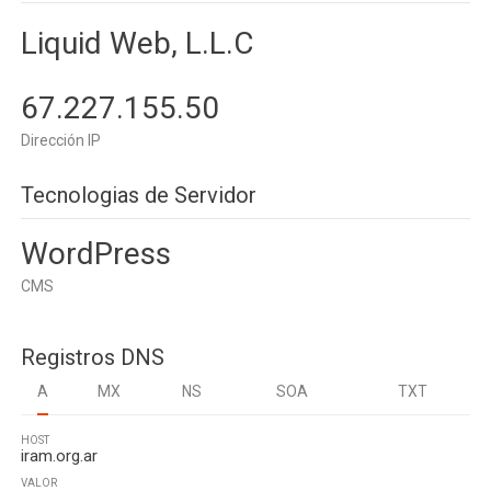
Liquid Web, L.L.C
67.227.155.50
Dirección IP
Tecnologias de Servidor
WordPress
CMS
Registros DNS
A
MX
NS
SOA
TXT
HOST
iram.org.ar
VALOR