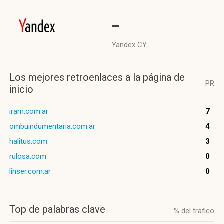
-
Yandex CY
Los mejores retroenlaces a la página de
PR
inicio
iram.com.ar
7
ombuindumentaria.com.ar
4
halitus.com
3
rulosa.com
0
linser.com.ar
0
Top de palabras clave
% del trafico