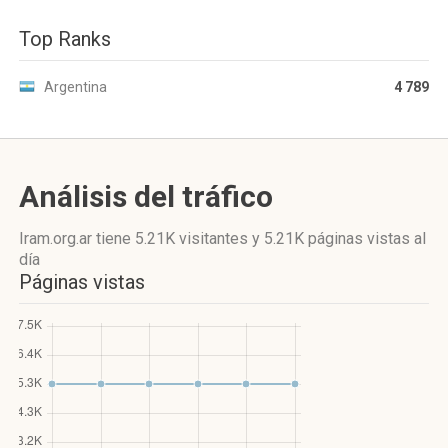
Top Ranks
Argentina
4 789
Análisis del tráfico
Iram.org.ar
tiene 5.21K visitantes
y
5.21K páginas vistas
al
día
Páginas vistas