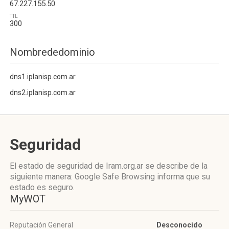
67.227.155.50
TTL
300
Nombrededominio
dns1.iplanisp.com.ar
dns2.iplanisp.com.ar
Seguridad
El estado de seguridad de Iram.org.ar se describe de la
siguiente manera: Google Safe Browsing informa que su
estado es seguro.
MyWOT
Reputación General
Desconocido