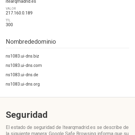
itearqmadrid.es
VALOR
217.160.0.189
TTL
300
Nombrededominio
ns1083.ui-dns.biz
ns1083.ui-dns.com
ns1083.ui-dns.de
ns1083.ui-dns.org
Seguridad
El estado de seguridad de Itearqmadrid.es se describe de
la siguiente manera: Google Safe Browsing informa que su