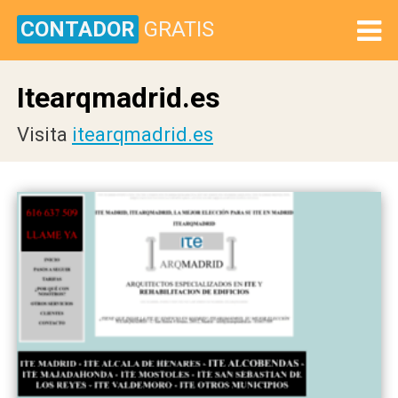
CONTADOR
GRATIS
Itearqmadrid.es
Visita
itearqmadrid.es