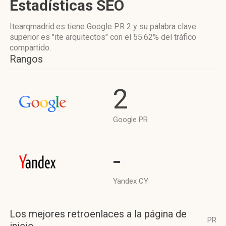
Estadísticas SEO
Itearqmadrid.es tiene
Google PR 2
y su palabra clave
superior es "ite arquitectos"
con el 55.62%
del tráfico
compartido.
Rangos
2
Google PR
-
Yandex CY
Los mejores retroenlaces a la página de
PR