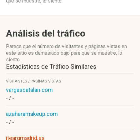
que se muestre, lo siento.
Análisis del tráfico
Parece que el número de visitantes y páginas vistas en
este sitio es demasiado bajo para que se muestre, lo
siento.
Estadísticas de Tráfico Similares
VISITANTES / PÁGINAS VISTAS
vargascatalan.com
- /
-
azaharamakeup.com
- /
-
itearqmadrid.es