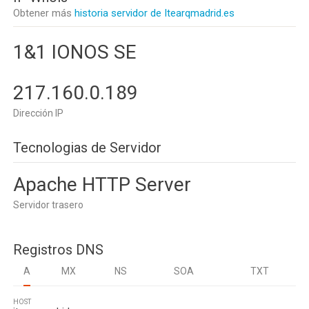
Obtener más
historia servidor de Itearqmadrid.es
1&1 IONOS SE
217.160.0.189
Dirección IP
Tecnologias de Servidor
Apache HTTP Server
Servidor trasero
Registros DNS
A
MX
NS
SOA
TXT
HOST