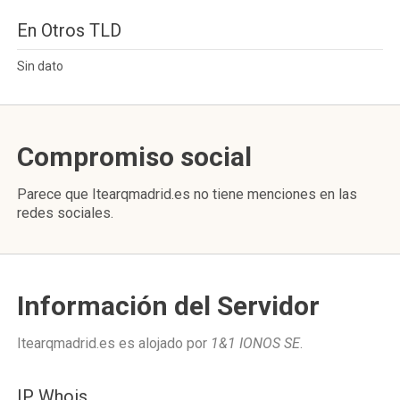
En Otros TLD
Sin dato
Compromiso social
Parece que Itearqmadrid.es no tiene menciones en las
redes sociales.
Información del Servidor
Itearqmadrid.es es alojado por
1&1 IONOS SE
.
IP Whois