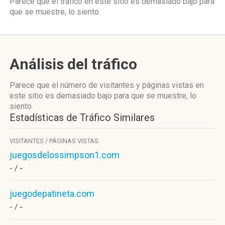
Parece que el tráfico en este sitio es demasiado bajo para
que se muestre, lo siento.
Análisis del tráfico
Parece que el número de visitantes y páginas vistas en
este sitio es demasiado bajo para que se muestre, lo
siento.
Estadísticas de Tráfico Similares
VISITANTES / PÁGINAS VISTAS
juegosdelossimpson1.com
- /
-
juegodepatineta.com
- /
-