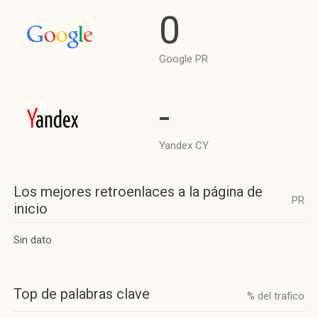
0
Google PR
-
Yandex CY
Los mejores retroenlaces a la página de
PR
inicio
Sin dato
Top de palabras clave
% del trafico