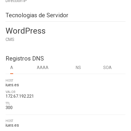
Dirección IP
Tecnologias de Servidor
WordPress
CMS
Registros DNS
A
AAAA
NS
SOA
HOST
iues.es
VALOR
172.67.192.221
TTL
300
HOST
iues.es