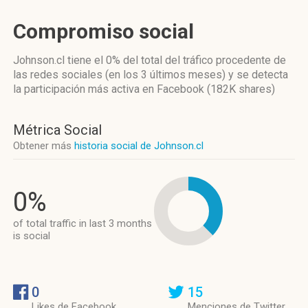
Compromiso social
Johnson.cl
tiene el 0%
del total del tráfico procedente de
las redes sociales
(en los 3 últimos meses)
y se detecta
la participación más activa
en Facebook (182K shares)
Métrica Social
Obtener más
historia social de Johnson.cl
0%
of total traffic in last 3 months
is social
0
15
Likes de Facebook
Menciones de Twitter