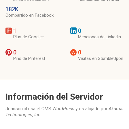
182K
Compartido en Facebook
1
0
Plus de Google+
Menciones de Linkedin
0
0
Pins de Pinterest
Visitas en StumbleUpon
Información del Servidor
Johnson.cl usa el CMS
WordPress
y es alojado por
Akamai
Technologies, Inc
.