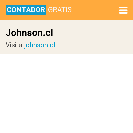
CONTADOR
GRATIS
Johnson.cl
Visita
johnson.cl