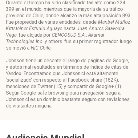
Durante el tiempo ha sido clasificado tan alto como 224
399 en el mundo, mientras que la mayoría de su tráfico
proviene de Chile, donde alcanzó la más alta posición 893.
Fue propiedad de varias entidades, desde
Maribel Muñoz
Kittsteiner Estudio Aguayo
hasta
Juan Andres Saavedra
Vega
, fue alojada por
CENCOSUD S.A.
,
Akamai
Technologies Inc.
y others. fue su primer registrador, luego
se movió a
NIC Chile
.
Johnson tiene un decente el rango de páginas de Google,
y estos mal resultados en términos de índice de citas de
Yandex. Encontramos que Johnson.cl está altamente
‘socializado’ con respecto al Facebook share (182K),
menciones de Twitter (15) y compartir de Google+ (1).
Según Google safe browsing para navegación segura,
Johnson.cl es un dominio bastante seguro con revisiones
de visitantes ninguna.
Audiencia Mundial