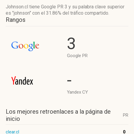
Johnson.cl tiene
Google PR 3
y su palabra clave superior
es "johnson"
con el 31.86%
del tráfico compartido.
Rangos
3
Google PR
-
Yandex CY
Los mejores retroenlaces a la página de
PR
inicio
clear.cl
0