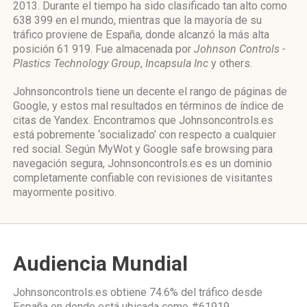
2013. Durante el tiempo ha sido clasificado tan alto como
638 399 en el mundo, mientras que la mayoría de su
tráfico proviene de España, donde alcanzó la más alta
posición 61 919. Fue almacenada por
Johnson Controls -
Plastics Technology Group
,
Incapsula Inc
y others.
Johnsoncontrols tiene un decente el rango de páginas de
Google, y estos mal resultados en términos de índice de
citas de Yandex. Encontramos que Johnsoncontrols.es
está pobremente ‘socializado’ con respecto a cualquier
red social. Según MyWot y Google safe browsing para
navegación segura, Johnsoncontrols.es es un dominio
completamente confiable con revisiones de visitantes
mayormente positivo.
Audiencia Mundial
Johnsoncontrols.es obtiene 74.6% del tráfico desde
España
en donde está ubicada como
#61919.