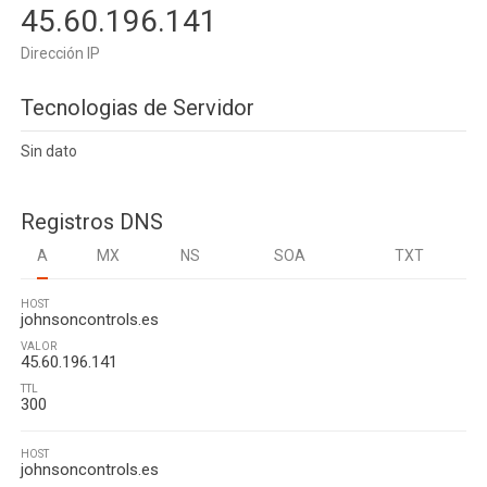
45.60.196.141
Dirección IP
Tecnologias de Servidor
Sin dato
Registros DNS
A
MX
NS
SOA
TXT
HOST
johnsoncontrols.es
VALOR
45.60.196.141
TTL
300
HOST
johnsoncontrols.es