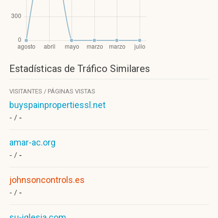
Estadísticas de Tráfico Similares
VISITANTES / PÁGINAS VISTAS
buyspainpropertiessl.net
- /
-
amar-ac.org
- /
-
johnsoncontrols.es
- /
-
su-iglesia.com