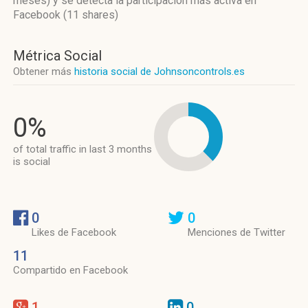
meses)
y se detecta la participación más activa
en
Facebook (11 shares)
Métrica Social
Obtener más
historia social de Johnsoncontrols.es
0%
of total traffic in last 3 months
is social
0
0
Likes de Facebook
Menciones de Twitter
11
Compartido en Facebook
1
0