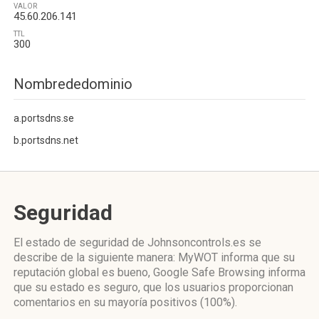
VALOR
45.60.206.141
TTL
300
Nombrededominio
a.portsdns.se
b.portsdns.net
Seguridad
El estado de seguridad de Johnsoncontrols.es se
describe de la siguiente manera: MyWOT informa que su
reputación global es bueno, Google Safe Browsing informa
que su estado es seguro, que los usuarios proporcionan
comentarios en su mayoría positivos (100%).