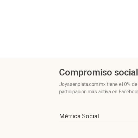
Compromiso socia
Joyasenplata.com.mx
tiene el 0%
del
participación más activa
en Facebook
Métrica Social