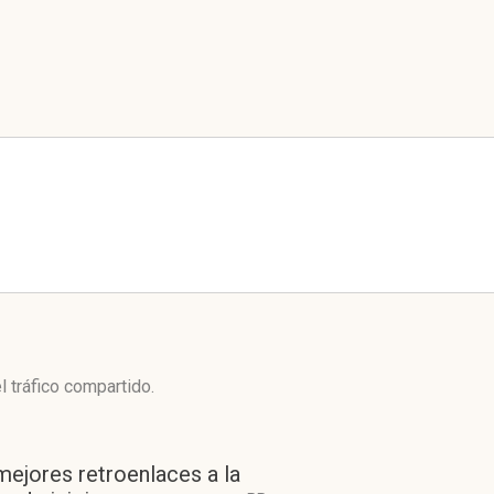
l tráfico compartido.
mejores retroenlaces a la