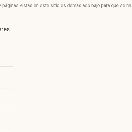
 páginas vistas en este sitio es demasiado bajo para que se mue
ares