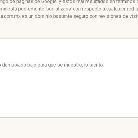
ango de páginas de Google, y estos mal resultados en términos d
x está pobremente ‘socializado’ con respecto a cualquier red 
a.com.mx es un dominio bastante seguro con revisiones de visit
es demasiado bajo para que se muestre, lo siento.