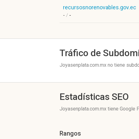
recursosnorenovables.gov.ec
-
/
-
Tráfico de Subdom
Joyasenplata.com.mx no tiene subdom
Estadísticas SEO
Joyasenplata.com.mx tiene
Google 
Rangos