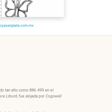
/joyasenplata.com.mx
do tan alto como 886 499 en el
ice Liburd
, fue alojada por
Cogswell