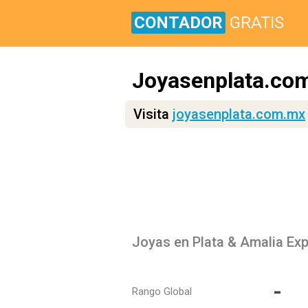
CONTADOR
GRATIS
Joyasenplata.co
Visita
joyasenplata.com.mx
Joyas en Plata & Amalia Ex
-
Rango Global