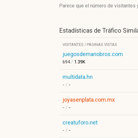
Parece que el número de visitantes y
Estadísticas de Tráfico Simil
VISITANTES / PÁGINAS VISTAS
juegosdemariobros.com
694
/
1.39K
multidata.hn
-
/
-
joyasenplata.com.mx
-
/
-
creatuforo.net
-
/
-