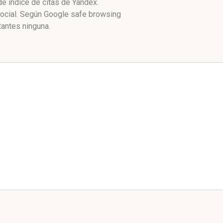
e índice de citas de Yandex.
social. Según Google safe browsing
antes ninguna.