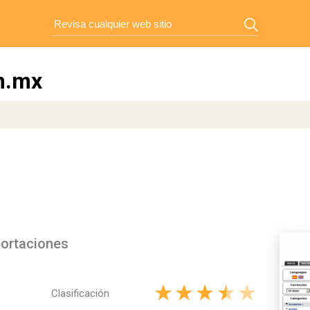
m.mx
portaciones
Clasificación