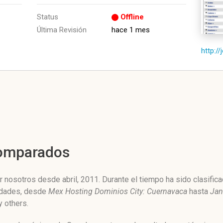
Status
Offline
Última Revisión
hace 1 mes
http:/
Comparados
nosotros desde abril, 2011. Durante el tiempo ha sido clasifica
idades, desde
Mex Hosting Dominios City: Cuernavaca
hasta
Jan
y others.