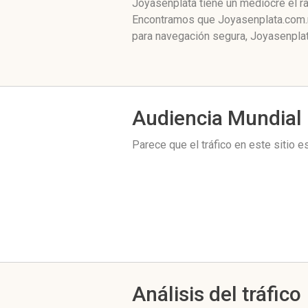
Joyasenplata tiene un mediocre el r
Encontramos que Joyasenplata.com.m
para navegación segura, Joyasenplat
Audiencia Mundial
Parece que el tráfico en este sitio 
Análisis del tráfico