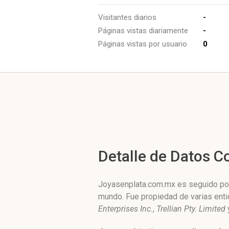
Visitantes diarios
-
Páginas vistas diariamente
-
Páginas vistas por usuario
0
Detalle de Datos 
Joyasenplata.com.mx es seguido por 
mundo. Fue propiedad de varias ent
Enterprises Inc.
,
Trellian Pty. Limited