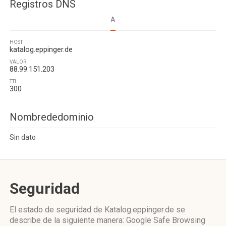
Registros DNS
A
HOST
katalog.eppinger.de
VALOR
88.99.151.203
TTL
300
Nombrededominio
Sin dato
Seguridad
El estado de seguridad de Katalog.eppinger.de se
describe de la siguiente manera: Google Safe Browsing