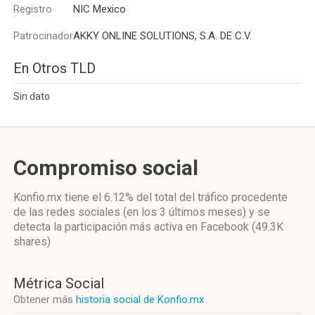
Registro
NIC Mexico
Patrocinador
AKKY ONLINE SOLUTIONS, S.A. DE C.V.
En Otros TLD
Sin dato
Compromiso social
Konfio.mx
tiene el 6.12%
del total del tráfico procedente
de las redes sociales
(en los 3 últimos meses)
y se
detecta la participación más activa
en Facebook (49.3K
shares)
Métrica Social
Obtener más
historia social de Konfio.mx