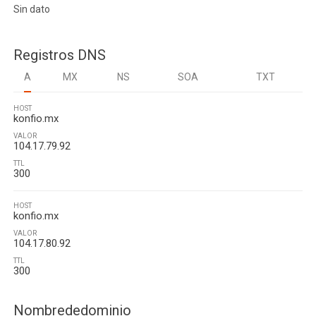
Sin dato
Registros DNS
A
MX
NS
SOA
TXT
HOST
konfio.mx
VALOR
104.17.79.92
TTL
300
HOST
konfio.mx
VALOR
104.17.80.92
TTL
300
Nombrededominio