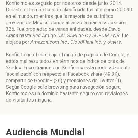
Konfio.mx es seguido por nosotros desde junio, 2014.
Durante el tiempo ha sido clasificado tan alto como 20 099
en el mundo, mientras que la mayoría de su tráfico
proviene de México, donde alcanzó la más alta posición
325. Fue propiedad de varias entidades, desde
David
Arana
hasta
Red Amigo DAL SAPI de CV SOFOM ENR
, fue
alojada por
Amazon.com Inc.
,
CloudFlare Inc.
y others.
Konfio tiene el mas bajo el rango de páginas de Google, y
estos mal resultados en términos de índice de citas de
Yandex. Encontramos que Konfio.mx está moderadamente
‘socializado’ con respecto al Facebook share (49.3K),
compartir de Google+ (26) y menciones de Twitter (1).
Según Google safe browsing para navegación segura,
Konfio.mx es un dominio bastante seguro con revisiones
de visitantes ninguna.
Audiencia Mundial