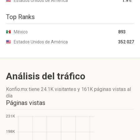
Estados Unidos de América
1.9%
Top Ranks
México
893
Estados Unidos de América
352 027
Análisis del tráfico
Konfio.mx
tiene 24.1K visitantes
y
161K páginas vistas
al
día
Páginas vistas