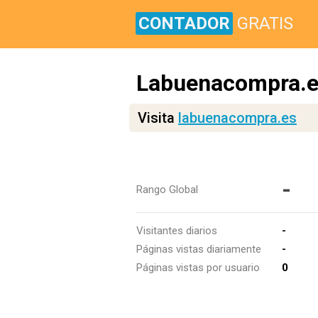
CONTADOR
GRATIS
Labuenacompra.
Visita
labuenacompra.es
-
Rango Global
Visitantes diarios
-
Páginas vistas diariamente
-
Páginas vistas por usuario
0