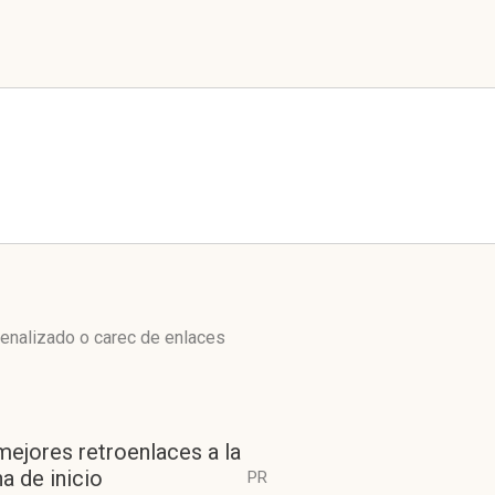
enalizado o carec de enlaces
mejores retroenlaces a la
a de inicio
PR