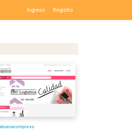
Ingreso
Registro
/labuenacompra.es