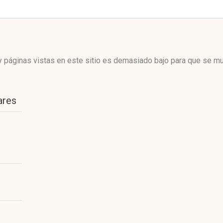
 páginas vistas en este sitio es demasiado bajo para que se mue
ares