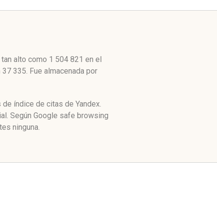
 tan alto como 1 504 821 en el
n 37 335. Fue almacenada por
 de índice de citas de Yandex.
ial. Según Google safe browsing
tes ninguna.