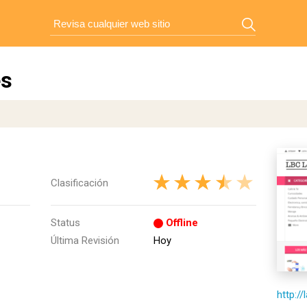
es
Clasificación
Status
Offline
Última Revisión
Hoy
http:/