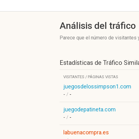
Análisis del tráfico
Parece que el número de visitantes y
Estadísticas de Tráfico Simil
VISITANTES / PÁGINAS VISTAS
juegosdelossimpson1.com
-
/
-
juegodepatineta.com
-
/
-
labuenacompra.es