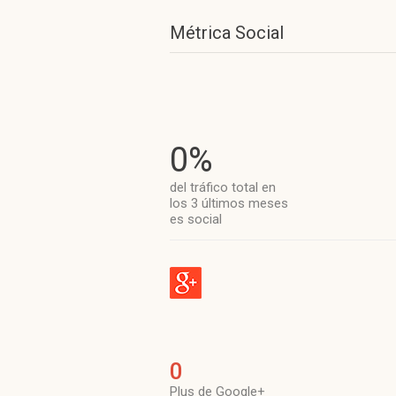
Métrica Social
0%
del tráfico total en
los 3 últimos meses
es social
0
Plus de Google+