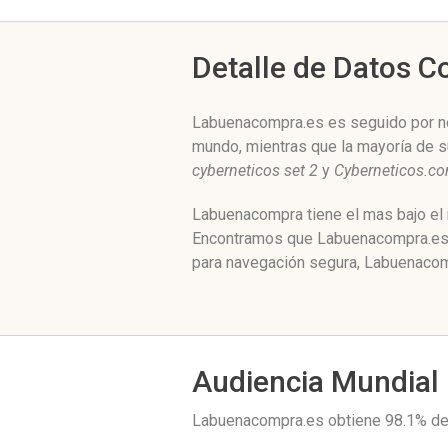
Detalle de Datos 
Labuenacompra.es es seguido por nos
mundo, mientras que la mayoría de s
cyberneticos set 2
y
Cyberneticos.c
Labuenacompra tiene el mas bajo el 
Encontramos que Labuenacompra.es e
para navegación segura, Labuenacomp
Audiencia Mundial
Labuenacompra.es obtiene 98.1% de