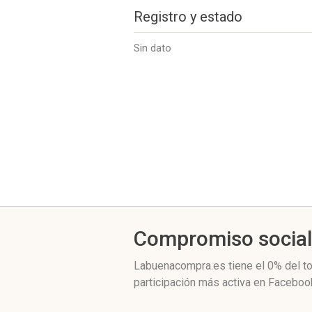
Registro y estado
Sin dato
Compromiso socia
Labuenacompra.es
tiene el 0%
del to
participación más activa
en Facebook