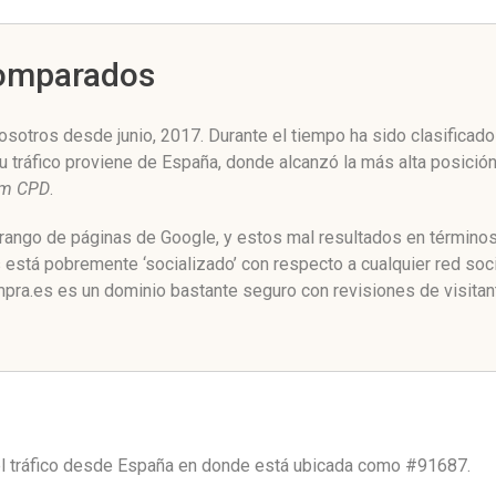
Comparados
otros desde junio, 2017. Durante el tiempo ha sido clasificado
u tráfico proviene de España, donde alcanzó la más alta posició
om CPD
.
rango de páginas de Google, y estos mal resultados en términos
stá pobremente ‘socializado’ con respecto a cualquier red soc
ra.es es un dominio bastante seguro con revisiones de visitan
l tráfico desde
España
en donde está ubicada como
#91687.