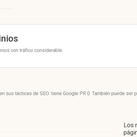
inios
ios con tráfico considerable.
en sus tácticas de SEO: tiene Google PR 0. También puede ser p
Los 
págin