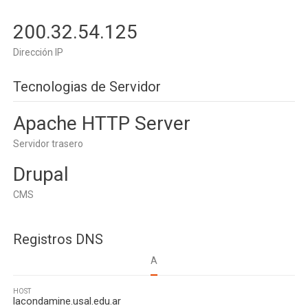
200.32.54.125
Dirección IP
Tecnologias de Servidor
Apache HTTP Server
Servidor trasero
Drupal
CMS
Registros DNS
A
HOST
lacondamine.usal.edu.ar