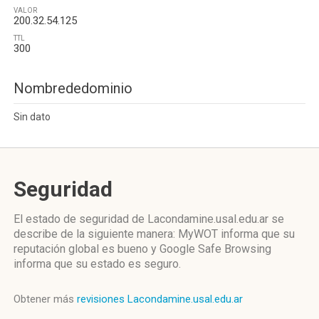
VALOR
200.32.54.125
TTL
300
Nombrededominio
Sin dato
Seguridad
El estado de seguridad de Lacondamine.usal.edu.ar se
describe de la siguiente manera: MyWOT informa que su
reputación global es bueno y Google Safe Browsing
informa que su estado es seguro.
Obtener más
revisiones Lacondamine.usal.edu.ar