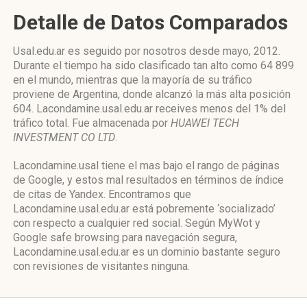
Detalle de Datos Comparados
Usal.edu.ar es seguido por nosotros desde mayo, 2012.
Durante el tiempo ha sido clasificado tan alto como 64 899
en el mundo, mientras que la mayoría de su tráfico
proviene de Argentina, donde alcanzó la más alta posición
604. Lacondamine.usal.edu.ar receives menos del 1% del
tráfico total. Fue almacenada por
HUAWEI TECH
INVESTMENT CO LTD
.
Lacondamine.usal tiene el mas bajo el rango de páginas
de Google, y estos mal resultados en términos de índice
de citas de Yandex. Encontramos que
Lacondamine.usal.edu.ar está pobremente ‘socializado’
con respecto a cualquier red social. Según MyWot y
Google safe browsing para navegación segura,
Lacondamine.usal.edu.ar es un dominio bastante seguro
con revisiones de visitantes ninguna.