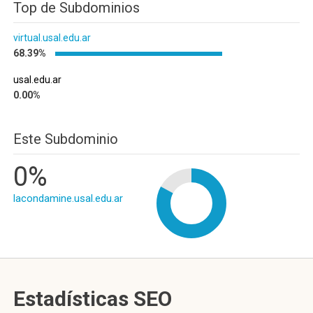
Top de Subdominios
virtual.usal.edu.ar
68.39%
usal.edu.ar
0.00%
Este Subdominio
0%
lacondamine.usal.edu.ar
Estadísticas SEO