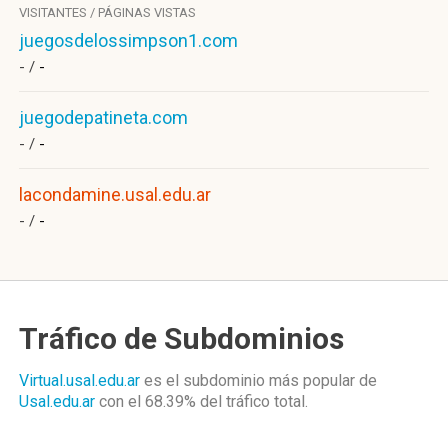
VISITANTES / PÁGINAS VISTAS
juegosdelossimpson1.com
- /
-
juegodepatineta.com
- /
-
lacondamine.usal.edu.ar
- /
-
Tráfico de Subdominios
Virtual.usal.edu.ar
es el subdominio más popular de
Usal.edu.ar
con el 68.39%
del tráfico total.