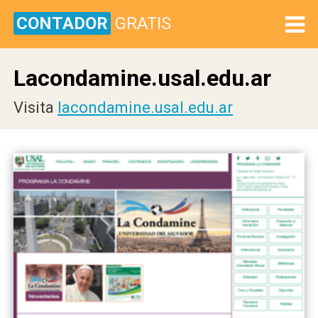
CONTADOR
GRATIS
Lacondamine.usal.edu.ar
Visita
lacondamine.usal.edu.ar