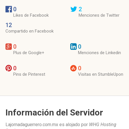
0
2
Likes de Facebook
Menciones de Twitter
12
Compartido en Facebook
0
0
Plus de Google+
Menciones de Linkedin
0
0
Pins de Pinterest
Visitas en StumbleUpon
Información del Servidor
Lajornadaguerrero.com.mx es alojado por
WHG Hosting