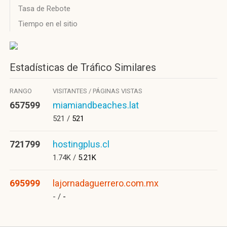
Tasa de Rebote
Tiempo en el sitio
Estadísticas de Tráfico Similares
RANGO
VISITANTES / PÁGINAS VISTAS
657599
miamiandbeaches.lat
521 /
521
721799
hostingplus.cl
1.74K /
5.21K
695999
lajornadaguerrero.com.mx
- /
-