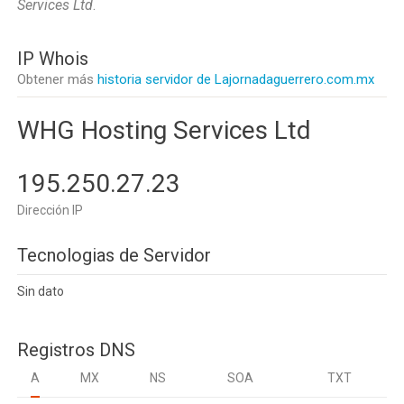
Services Ltd
.
IP Whois
Obtener más
historia servidor de Lajornadaguerrero.com.mx
WHG Hosting Services Ltd
195.250.27.23
Dirección IP
Tecnologias de Servidor
Sin dato
Registros DNS
A
MX
NS
SOA
TXT