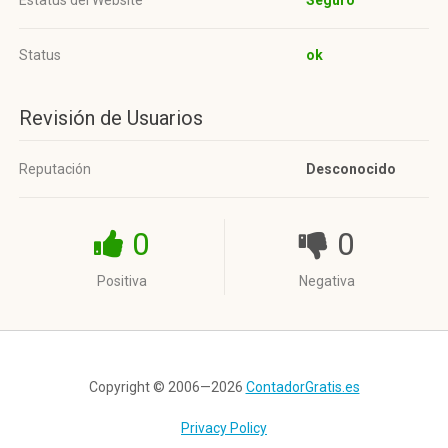
Estatus del Website
Seguro
Status
ok
Revisión de Usuarios
Reputación
Desconocido
0
0
Positiva
Negativa
Copyright © 2006—2026
ContadorGratis.es
Privacy Policy