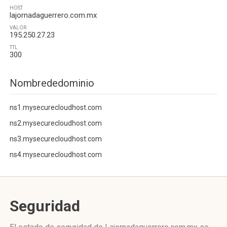
HOST
lajornadaguerrero.com.mx
VALOR
195.250.27.23
TTL
300
Nombrededominio
ns1.mysecurecloudhost.com
ns2.mysecurecloudhost.com
ns3.mysecurecloudhost.com
ns4.mysecurecloudhost.com
Seguridad