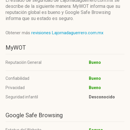
El estado de seguridad de Lajornadaguerrero.com.mx se
describe de la siguiente manera: MyWOT informa que su
reputación global es bueno y Google Safe Browsing
informa que su estado es seguro.
Obtener más
revisiones Lajornadaguerrero.com.mx
MyWOT
Reputación General
Bueno
Confiabilidad
Bueno
Privacidad
Bueno
Seguridad infantil
Desconocido
Google Safe Browsing