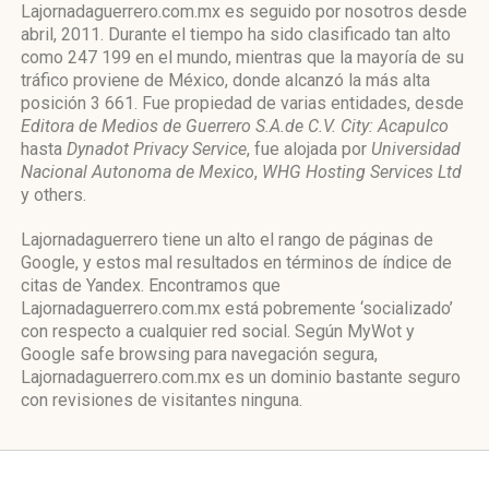
Lajornadaguerrero.com.mx es seguido por nosotros desde
abril, 2011. Durante el tiempo ha sido clasificado tan alto
como 247 199 en el mundo, mientras que la mayoría de su
tráfico proviene de México, donde alcanzó la más alta
posición 3 661. Fue propiedad de varias entidades, desde
Editora de Medios de Guerrero S.A.de C.V. City: Acapulco
hasta
Dynadot Privacy Service
, fue alojada por
Universidad
Nacional Autonoma de Mexico
,
WHG Hosting Services Ltd
y others.
Lajornadaguerrero tiene un alto el rango de páginas de
Google, y estos mal resultados en términos de índice de
citas de Yandex. Encontramos que
Lajornadaguerrero.com.mx está pobremente ‘socializado’
con respecto a cualquier red social. Según MyWot y
Google safe browsing para navegación segura,
Lajornadaguerrero.com.mx es un dominio bastante seguro
con revisiones de visitantes ninguna.