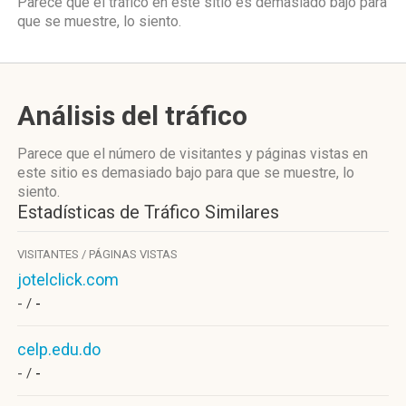
Parece que el tráfico en este sitio es demasiado bajo para
que se muestre, lo siento.
Análisis del tráfico
Parece que el número de visitantes y páginas vistas en
este sitio es demasiado bajo para que se muestre, lo
siento.
Estadísticas de Tráfico Similares
VISITANTES / PÁGINAS VISTAS
jotelclick.com
- /
-
celp.edu.do
- /
-