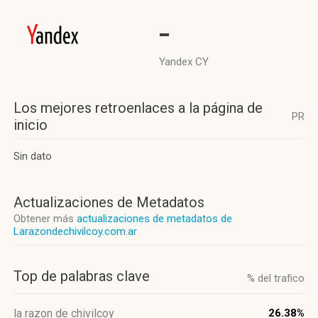
-
Yandex CY
Los mejores retroenlaces a la página de
PR
inicio
Sin dato
Actualizaciones de Metadatos
Obtener más
actualizaciones de metadatos de
Larazondechivilcoy.com.ar
Top de palabras clave
% del trafico
la razon de chivilcoy
26.38%