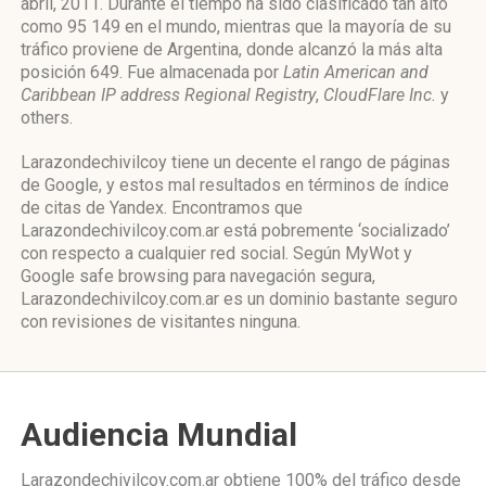
abril, 2011. Durante el tiempo ha sido clasificado tan alto
como 95 149 en el mundo, mientras que la mayoría de su
tráfico proviene de Argentina, donde alcanzó la más alta
posición 649. Fue almacenada por
Latin American and
Caribbean IP address Regional Registry
,
CloudFlare Inc.
y
others.
Larazondechivilcoy tiene un decente el rango de páginas
de Google, y estos mal resultados en términos de índice
de citas de Yandex. Encontramos que
Larazondechivilcoy.com.ar está pobremente ‘socializado’
con respecto a cualquier red social. Según MyWot y
Google safe browsing para navegación segura,
Larazondechivilcoy.com.ar es un dominio bastante seguro
con revisiones de visitantes ninguna.
Audiencia Mundial
Larazondechivilcoy.com.ar obtiene 100% del tráfico desde