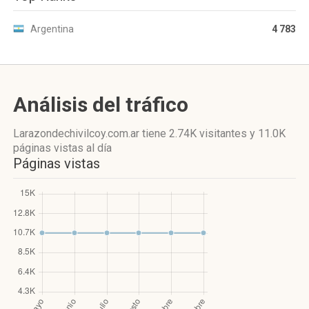
Argentina
4 783
Análisis del tráfico
Larazondechivilcoy.com.ar
tiene 2.74K visitantes
y
11.0K
páginas vistas
al día
Páginas vistas