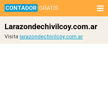
CONTADOR
GRATIS
Larazondechivilcoy.com.ar
Visita
larazondechivilcoy.com.ar