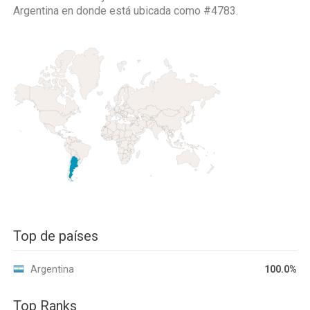
Argentina
en donde está ubicada como
#4783.
Top de países
Argentina
100.0%
Top Ranks