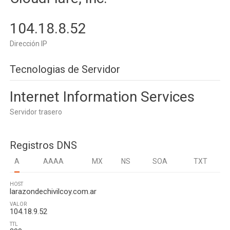
104.18.8.52
Dirección IP
Tecnologias de Servidor
Internet Information Services
Servidor trasero
Registros DNS
A
AAAA
MX
NS
SOA
TXT
HOST
larazondechivilcoy.com.ar
VALOR
104.18.9.52
TTL