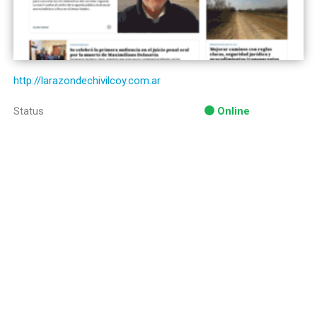
http://larazondechivilcoy.com.ar
Status
Online