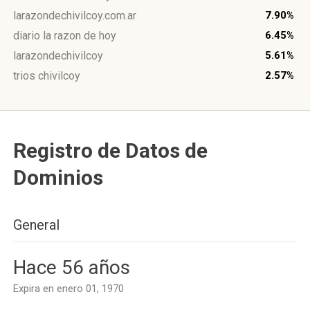
larazondechivilcoy.com.ar
7.90%
diario la razon de hoy
6.45%
larazondechivilcoy
5.61%
trios chivilcoy
2.57%
Registro de Datos de
Dominios
General
Hace 56 años
Expira en enero 01, 1970