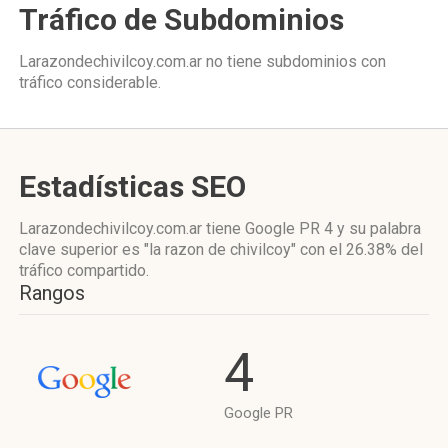
Tráfico de Subdominios
Larazondechivilcoy.com.ar no tiene subdominios con
tráfico considerable.
Estadísticas SEO
Larazondechivilcoy.com.ar tiene
Google PR 4
y su palabra
clave superior es "la razon de chivilcoy"
con el 26.38%
del
tráfico compartido.
Rangos
4
Google PR