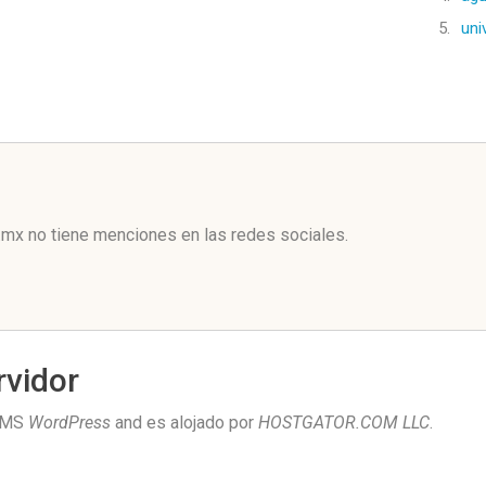
5.
uni
l
mx no tiene menciones en las redes sociales.
rvidor
 CMS
WordPress
and es alojado por
HOSTGATOR.COM LLC
.