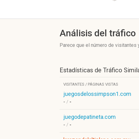
Análisis del tráfico
Parece que el número de visitantes y
Estadísticas de Tráfico Simil
VISITANTES / PÁGINAS VISTAS
juegosdelossimpson1.com
-
/
-
juegodepatineta.com
-
/
-