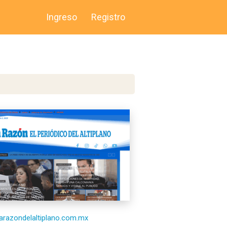
Ingreso
Registro
/larazondelaltiplano.com.mx