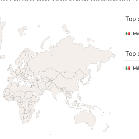
Top 
Mé
Top 
Mé