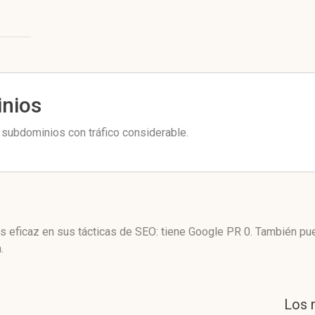
inios
 subdominios con tráfico considerable.
s eficaz en sus tácticas de SEO: tiene Google PR 0. También pu
.
Los 