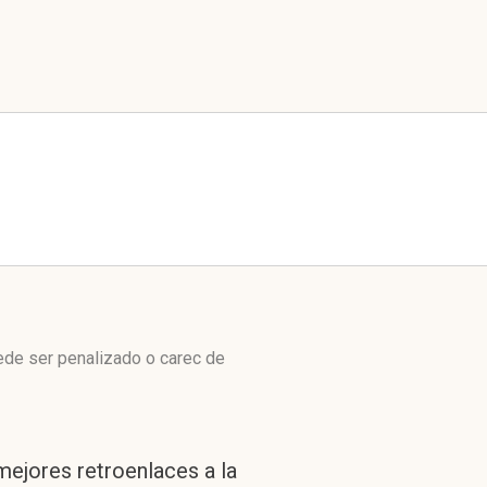
ede ser penalizado o carec de
mejores retroenlaces a la