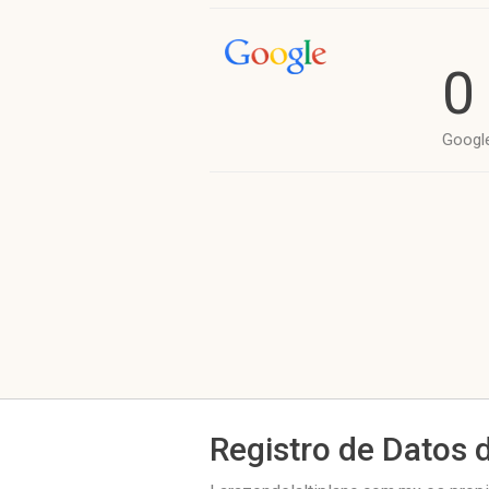
0
Googl
Registro de Datos 