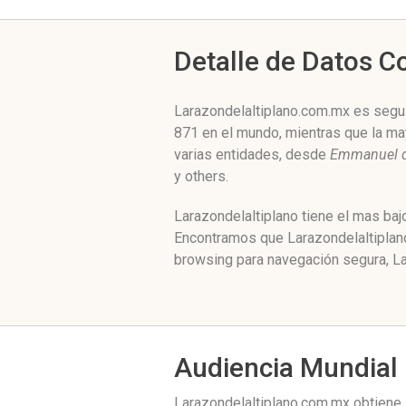
Detalle de Datos 
Larazondelaltiplano.com.mx es segui
871 en el mundo, mientras que la ma
varias entidades, desde
Emmanuel d
y others.
Larazondelaltiplano tiene el mas baj
Encontramos que Larazondelaltiplano
browsing para navegación segura, La
Audiencia Mundial
Larazondelaltiplano.com.mx obtiene