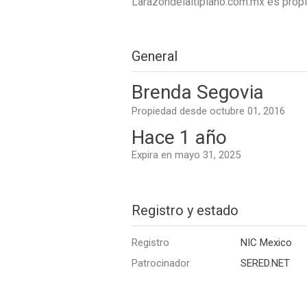
Larazondelaltiplano.com.mx es pro
General
Brenda Segovia
Propiedad desde octubre 01, 2016
Hace 1 año
Expira en mayo 31, 2025
Registro y estado
Registro
NIC Mexico
Patrocinador
SERED.NET