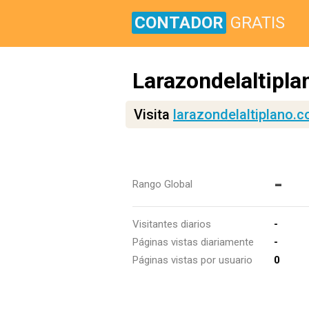
CONTADOR
GRATIS
Larazondelaltipl
Visita
larazondelaltiplano.
-
Rango Global
Visitantes diarios
-
Páginas vistas diariamente
-
Páginas vistas por usuario
0