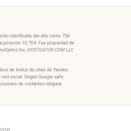
ido clasificado tan alto como 756
ta posición 10 704. Fue propiedad de
nsOptics Inc
,
HOSTGATOR.COM LLC
inos de índice de citas de Yandex.
 red social. Según Google safe
isiones de visitantes ninguna.
6350.