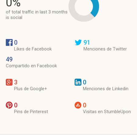
0%
of total traffic in last 3 months
is social
0
91
Likes de Facebook
Menciones de Twitter
49
Compartido en Facebook
3
0
Plus de Google+
Menciones de Linkedin
0
0
Pins de Pinterest
Visitas en StumbleUpon