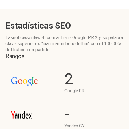
Estadísticas SEO
Lasnoticiasenlaweb.com.ar tiene
Google PR 2
y su palabra
clave superior es "juan martin benedettini"
con el 100.00%
del tráfico compartido.
Rangos
2
Google PR
-
Yandex CY