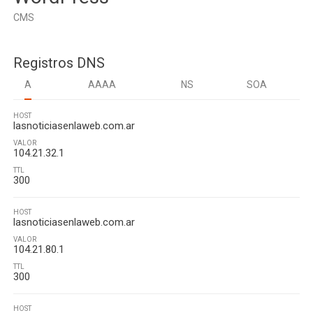
CMS
Registros DNS
A
AAAA
NS
SOA
HOST
lasnoticiasenlaweb.com.ar
VALOR
104.21.32.1
TTL
300
HOST
lasnoticiasenlaweb.com.ar
VALOR
104.21.80.1
TTL
300
HOST