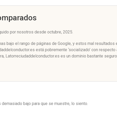
Comparados
guido por nosotros desde octubre, 2025.
mas bajo el rango de páginas de Google, y estos mal resultados 
addelconductor.es está pobremente ‘socializado’ con respecto a
a, Latorreciudaddelconductor.es es un dominio bastante seguro 
es demasiado bajo para que se muestre, lo siento.