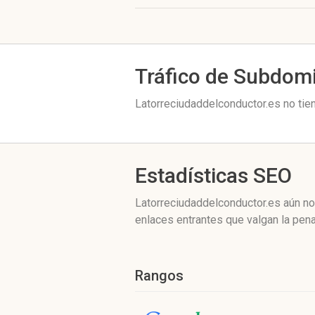
Tráfico de Subdom
Latorreciudaddelconductor.es no tie
Estadísticas SEO
Latorreciudaddelconductor.es aún no
enlaces entrantes que valgan la pena
Rangos