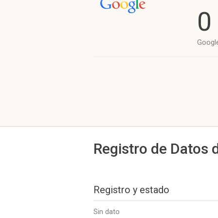
0
Googl
Registro de Datos 
Registro y estado
Sin dato