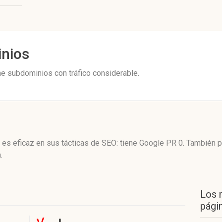
inios
ne subdominios con tráfico considerable.
 es eficaz en sus tácticas de SEO: tiene Google PR 0. También 
.
Los 
págin