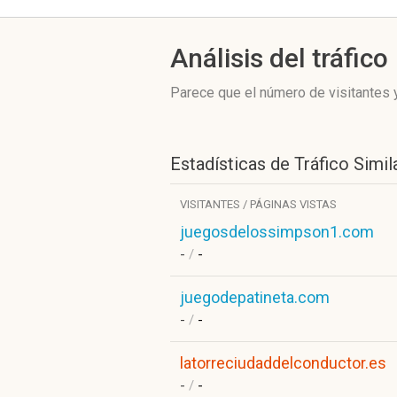
Análisis del tráfico
Parece que el número de visitantes y
Estadísticas de Tráfico Simil
VISITANTES / PÁGINAS VISTAS
juegosdelossimpson1.com
-
/
-
juegodepatineta.com
-
/
-
latorreciudaddelconductor.es
-
/
-