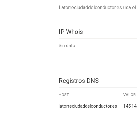
Latorreciudaddelconductor.es usa 
IP Whois
Sin dato
Registros DNS
HOST
VALOR
latorreciudaddelconductor.es
145.14