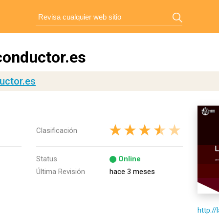
conductor.es
uctor.es
Clasificación
Status
Online
Última Revisión
hace 3 meses
http:/