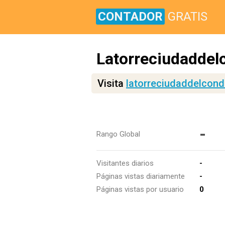
CONTADOR
GRATIS
Latorreciudaddel
Visita
latorreciudaddelcond
-
Rango Global
Visitantes diarios
-
Páginas vistas diariamente
-
Páginas vistas por usuario
0