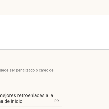
puede ser penalizado o carec de
mejores retroenlaces a la
a de inicio
PR