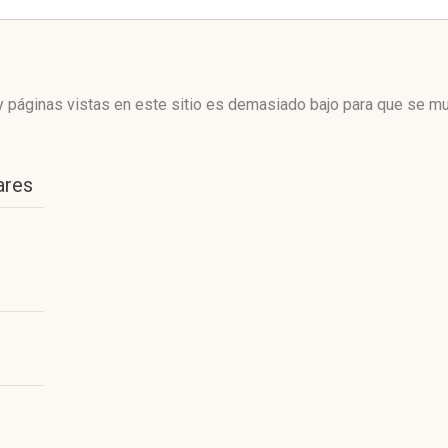
 páginas vistas en este sitio es demasiado bajo para que se mue
ares