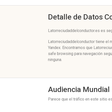
Detalle de Datos 
Latorreciudaddelconductor.es es se
Latorreciudaddelconductor tiene el 
Yandex. Encontramos que Latorreciud
safe browsing para navegación segur
ninguna.
Audiencia Mundial
Parece que el tráfico en este sitio 