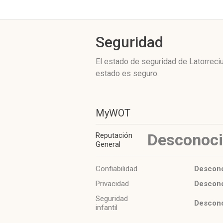
Seguridad
El estado de seguridad de Latorreci
estado es seguro.
MyWOT
Desconoc
Reputación
General
Confiabilidad
Descon
Privacidad
Descon
Seguridad
Descon
infantil