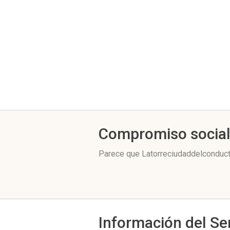
Compromiso socia
Parece que Latorreciudaddelconducto
Información del Se