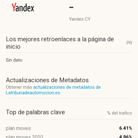
-
Yandex CY
Los mejores retroenlaces a la página de
PR
inicio
Sin dato
Actualizaciones de Metadatos
Obtener más
actualizaciones de metadatos de
Latribunadeautomocion.es
Top de palabras clave
% del trafico
plan moves
6.41%
plan moves 2020
4.96%