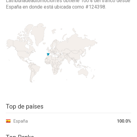
Latribunadeautomocion.es obtiene 100% del tráfico desde
España
en donde está ubicada como
#124398.
Top de países
España
100.0%