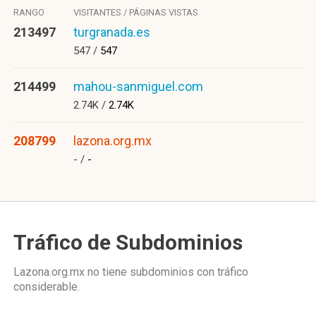
RANGO
VISITANTES / PÁGINAS VISTAS
213497
turgranada.es
547 /
547
214499
mahou-sanmiguel.com
2.74K /
2.74K
208799
lazona.org.mx
- /
-
Tráfico de Subdominios
Lazona.org.mx no tiene subdominios con tráfico
considerable.