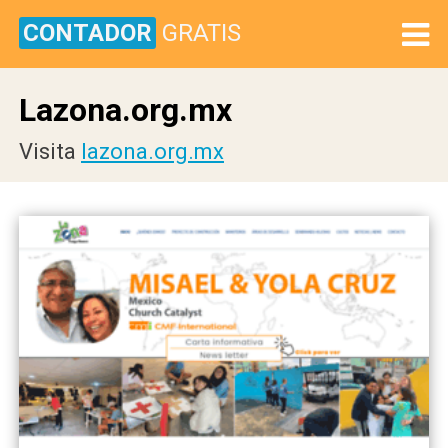
CONTADOR
GRATIS
Lazona.org.mx
Visita
lazona.org.mx