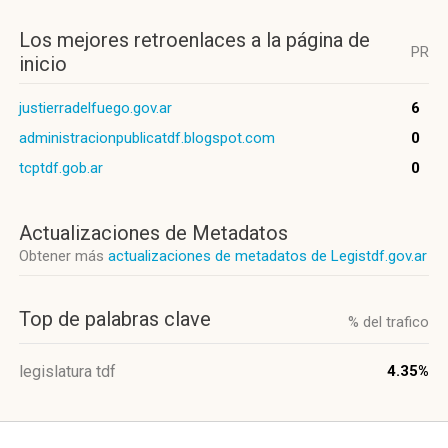
Los mejores retroenlaces a la página de
PR
inicio
justierradelfuego.gov.ar
6
administracionpublicatdf.blogspot.com
0
tcptdf.gob.ar
0
Actualizaciones de Metadatos
Obtener más
actualizaciones de metadatos de Legistdf.gov.ar
Top de palabras clave
% del trafico
legislatura tdf
4.35%