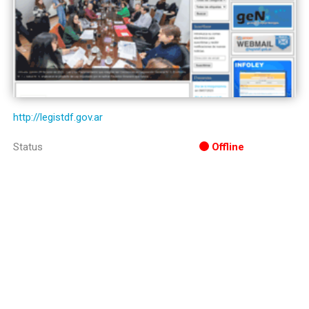
http://legistdf.gov.ar
Status
Offline