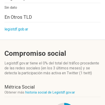
Sin dato
En Otros TLD
legistdf.gob.ar
Compromiso social
Legistdf.gov.ar
tiene el 0%
del total del tráfico procedente
de las redes sociales
(en los 3 últimos meses)
y se
detecta la participación más activa
en Twitter (1 twitt)
Métrica Social
Obtener más
historia social de Legistdf.gov.ar