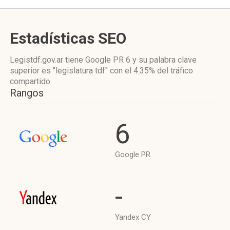
Estadísticas SEO
Legistdf.gov.ar tiene
Google PR 6
y su palabra clave
superior es "legislatura tdf"
con el 4.35%
del tráfico
compartido.
Rangos
6
Google PR
-
Yandex CY