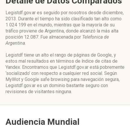
Detalle de Datos Comparados
Legistdf.gov.ar es seguido por nosotros desde diciembre,
2013. Durante el tiempo ha sido clasificado tan alto como
1 024 199 en el mundo, mientras que la mayoría de su
tráfico proviene de Argentina, donde alcanzó la más alta
posición 12 087. Fue almacenada por
Telefonica de
Argentina
.
Legistdf tiene un alto el rango de páginas de Google, y
estos mal resultados en términos de índice de citas de
Yandex. Encontramos que Legistdf.gov.ar está pobremente
‘socializado’ con respecto a cualquier red social. Según
MyWot y Google safe browsing para navegación segura,
Legistdf.gov.ar es un dominio bastante seguro con
revisiones de visitantes ninguna.
Audiencia Mundial