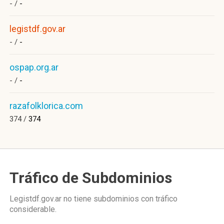
- /
-
legistdf.gov.ar
- /
-
ospap.org.ar
- /
-
razafolklorica.com
374 /
374
Tráfico de Subdominios
Legistdf.gov.ar no tiene subdominios con tráfico
considerable.