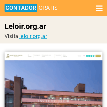
CONTADOR
GRATIS
Leloir.org.ar
Visita
leloir.org.ar