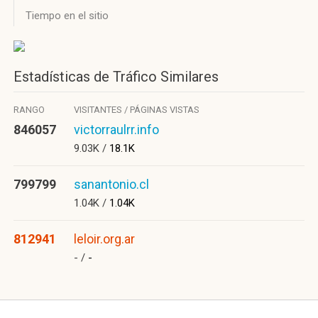
Tiempo en el sitio
Estadísticas de Tráfico Similares
RANGO
VISITANTES / PÁGINAS VISTAS
846057
victorraulrr.info
9.03K /
18.1K
799799
sanantonio.cl
1.04K /
1.04K
812941
leloir.org.ar
- /
-