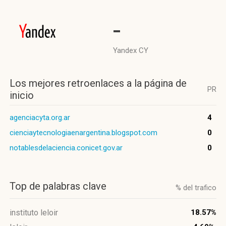
-
Yandex CY
Los mejores retroenlaces a la página de
PR
inicio
agenciacyta.org.ar
4
cienciaytecnologiaenargentina.blogspot.com
0
notablesdelaciencia.conicet.gov.ar
0
Top de palabras clave
% del trafico
instituto leloir
18.57%