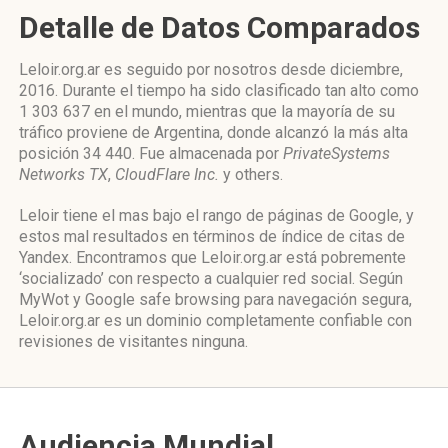
Detalle de Datos Comparados
Leloir.org.ar es seguido por nosotros desde diciembre,
2016. Durante el tiempo ha sido clasificado tan alto como
1 303 637 en el mundo, mientras que la mayoría de su
tráfico proviene de Argentina, donde alcanzó la más alta
posición 34 440. Fue almacenada por
PrivateSystems
Networks TX
,
CloudFlare Inc.
y others.
Leloir tiene el mas bajo el rango de páginas de Google, y
estos mal resultados en términos de índice de citas de
Yandex. Encontramos que Leloir.org.ar está pobremente
‘socializado’ con respecto a cualquier red social. Según
MyWot y Google safe browsing para navegación segura,
Leloir.org.ar es un dominio completamente confiable con
revisiones de visitantes ninguna.
Audiencia Mundial