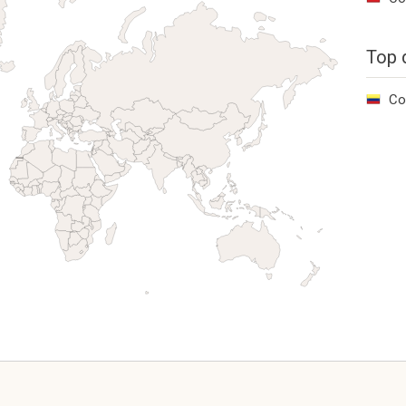
Top 
Co