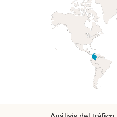
Análisis del tráfico