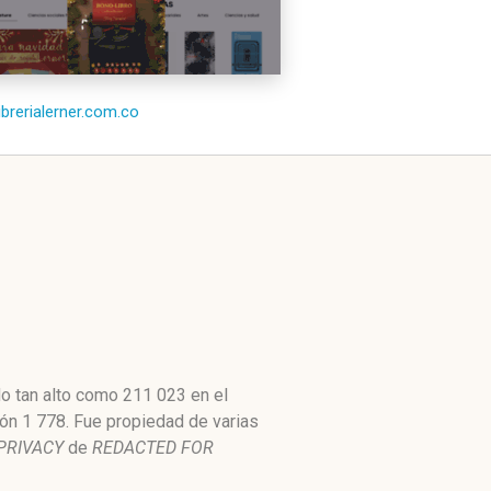
librerialerner.com.co
do tan alto como 211 023 en el
ión 1 778. Fue propiedad de varias
PRIVACY
de
REDACTED FOR