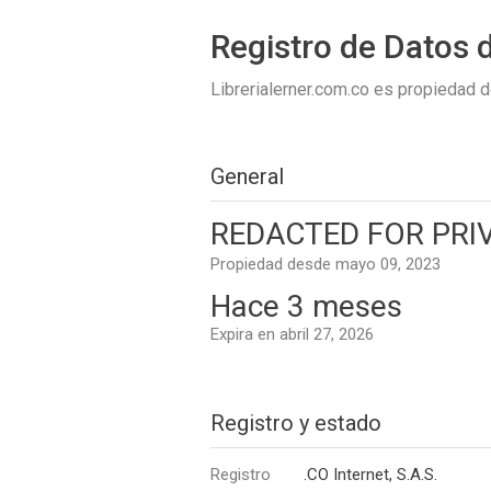
Registro de Datos 
Librerialerner.com.co es propiedad 
General
REDACTED FOR PRI
Propiedad desde mayo 09, 2023
Hace 3 meses
Expira en abril 27, 2026
Registro y estado
Registro
.CO Internet, S.A.S.