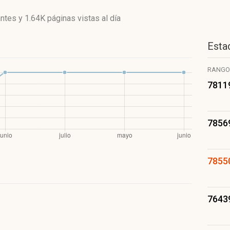
antes
y
1.64K páginas vistas
al día
Estad
RANGO
7811
7856
7855
7643