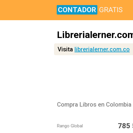
CONTADOR
GRATIS
Librerialerner.co
Visita
librerialerner.com.co
Compra Libros en Colombia |
785
Rango Global