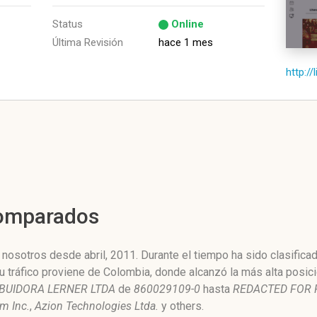
Status
Online
Última Revisión
hace 1 mes
http://
Comparados
 nosotros desde abril, 2011. Durante el tiempo ha sido clasifica
u tráfico proviene de Colombia, donde alcanzó la más alta posic
RIBUIDORA LERNER LTDA
de
860029109-0
hasta
REDACTED FOR 
m Inc.
,
Azion Technologies Ltda.
y others.