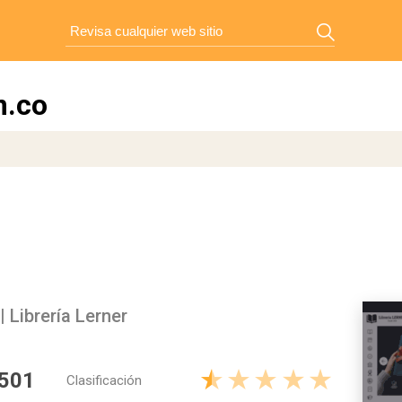
m.co
 Librería Lerner
 501
Clasificación