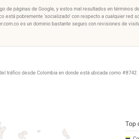
ango de páginas de Google, y estos mal resultados en términos de
co está pobremente ‘socializado’ con respecto a cualquier red s
er.com.co es un dominio bastante seguro con revisiones de visit
del tráfico desde
Colombia
en donde está ubicada como
#8742.
Top 
Co