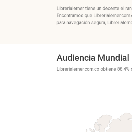
Librerialerner tiene un decente el r
Encontramos que Librerialerner.com.
para navegación segura, Librerialern
Audiencia Mundial
Librerialerner.com.co obtiene 88.4% 