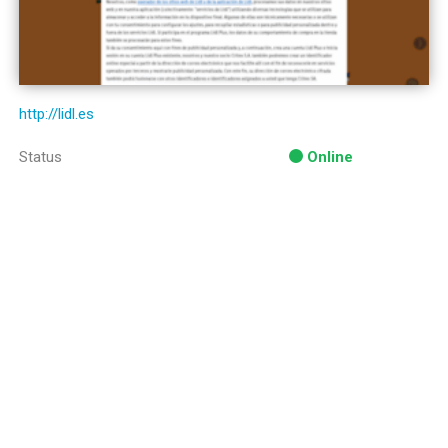
http://lidl.es
Status
Online