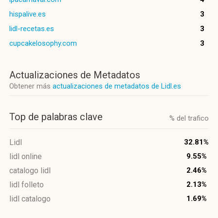
hispalive.es
3
lidl-recetas.es
3
cupcakelosophy.com
3
Actualizaciones de Metadatos
Obtener más
actualizaciones de metadatos de Lidl.es
Top de palabras clave
% del trafico
Lidl
32.81%
lidl online
9.55%
catalogo lidl
2.46%
lidl folleto
2.13%
lidl catalogo
1.69%