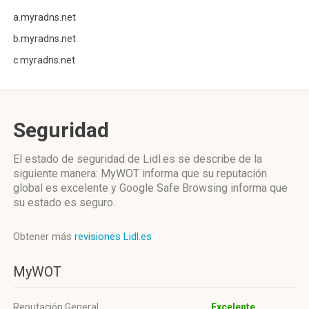
a.myradns.net
b.myradns.net
c.myradns.net
Seguridad
El estado de seguridad de Lidl.es se describe de la
siguiente manera: MyWOT informa que su reputación
global es excelente y Google Safe Browsing informa que
su estado es seguro.
Obtener más
revisiones Lidl.es
MyWOT
Reputación General
Excelente