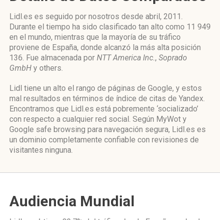
Lidl.es es seguido por nosotros desde abril, 2011.
Durante el tiempo ha sido clasificado tan alto como 11 949
en el mundo, mientras que la mayoría de su tráfico
proviene de España, donde alcanzó la más alta posición
136. Fue almacenada por
NTT America Inc.
,
Soprado
GmbH
y others.
Lidl tiene un alto el rango de páginas de Google, y estos
mal resultados en términos de índice de citas de Yandex.
Encontramos que Lidl.es está pobremente ‘socializado’
con respecto a cualquier red social. Según MyWot y
Google safe browsing para navegación segura, Lidl.es es
un dominio completamente confiable con revisiones de
visitantes ninguna.
Audiencia Mundial