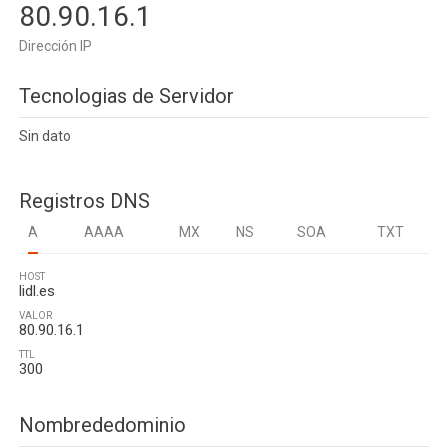
80.90.16.1
Dirección IP
Tecnologias de Servidor
Sin dato
Registros DNS
A
AAAA
MX
NS
SOA
TXT
HOST
lidl.es
VALOR
80.90.16.1
TTL
300
Nombrededominio