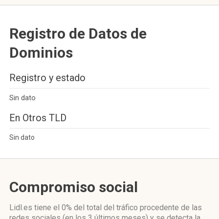
Registro de Datos de
Dominios
Registro y estado
Sin dato
En Otros TLD
Sin dato
Compromiso social
Lidl.es
tiene el 0%
del total del tráfico procedente de las
redes sociales
(en los 3 últimos meses)
y se detecta la