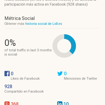
participación más activa
en Facebook (928 shares)
Métrica Social
Obtener más
historia social de Lidl.es
0%
of total traffic in last 3 months
is social
0
0
Likes de Facebook
Menciones de Twitter
928
Compartido en Facebook
368
10