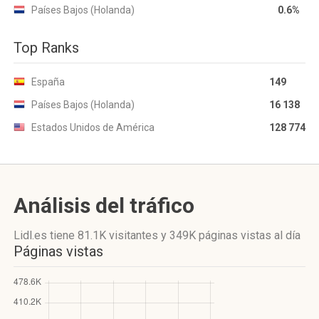
Países Bajos (Holanda)
0.6%
Top Ranks
España
149
Países Bajos (Holanda)
16 138
Estados Unidos de América
128 774
Análisis del tráfico
Lidl.es
tiene 81.1K visitantes
y
349K páginas vistas
al día
Páginas vistas