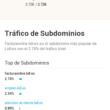
2.72K /
2.72K
Tráfico de Subdominios
Facturaonline.lidl.es es el subdominio más popular de
Lidl.es
con el 2.74%
del tráfico total.
Top de Subdominios
facturaonline.lidl.es
2.74%
empleo.lidl.es
2.34%
atencion-al-cliente.lidl.es
0.89%