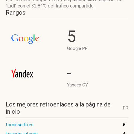
"Lidl"
con el 32.81%
del tráfico compartido.
Rangos
5
Google PR
-
Yandex CY
Los mejores retroenlaces a la página de
PR
inicio
foroinserta.es
5
lpacarnaval.com
4