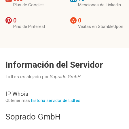
Plus de Google+
Menciones de Linkedin
0
0
Pins de Pinterest
Visitas en StumbleUpon
Información del Servidor
Lidl.es es alojado por
Soprado GmbH
.
IP Whois
Obtener más
historia servidor de Lidl.es
Soprado GmbH