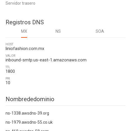
Servidor trasero
Registros DNS
MX
NS
SOA
HOST
liniofashion.com.mx
VALOR
inbound-smtp.us-east-1.amazonaws.com
TTL
1800
PRI
10
Nombrededominio
ns-1338.awsdns-39.org
ns-1979.awsdns-55.co.uk