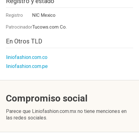
Registro y estado
Registro
NIC Mexico
Patrocinador
Tucows.com Co.
En Otros TLD
liniofashion.com.co
liniofashion.com.pe
Compromiso social
Parece que Liniofashion.com.mx no tiene menciones en
las redes sociales.