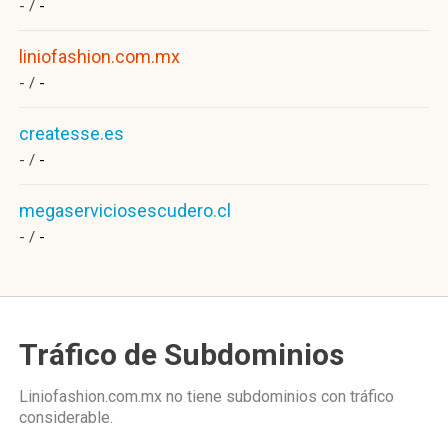
- /
-
liniofashion.com.mx
- /
-
createsse.es
- /
-
megaserviciosescudero.cl
- /
-
Tráfico de Subdominios
Liniofashion.com.mx no tiene subdominios con tráfico
considerable.