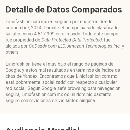
Detalle de Datos Comparados
Liniofashion.com.mx es seguido por nosotros desde
septiembre, 2014. Durante el tiempo ha sido clasificado
tan alto como 4 517 999 en el mundo. Todo este tiempo
fue propiedad de
Data Protected Data Protected
, fue
alojada por
GoDaddy.com LLC
,
Amazon Technologies Inc.
y
others.
Liniofashion tiene el mas bajo el rango de páginas de
Google, y estos mal resultados en términos de índice de
citas de Yandex. Encontramos que Liniofashion.com.mx
está pobremente ‘socializado’ con respecto a cualquier
red social. Según Google safe browsing para navegación
segura, Liniofashion.com.mx es un dominio bastante
seguro con revisiones de visitantes ninguna.