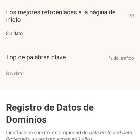
Los mejores retroenlaces a la página de
PR
inicio
Sin dato
Top de palabras clave
% del trafico
Sin dato
Registro de Datos de
Dominios
Liniofashion.com.mx es propiedad de
Data Protected Data
Protected
y su registro expira en
2 años
.