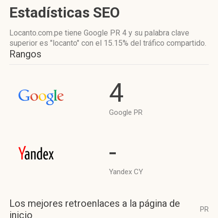
Estadísticas SEO
Locanto.com.pe tiene
Google PR 4
y su palabra clave
superior es "locanto"
con el 15.15%
del tráfico compartido.
Rangos
4
Google PR
-
Yandex CY
Los mejores retroenlaces a la página de
PR
inicio