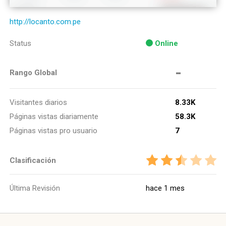
http://locanto.com.pe
Status
Online
-
Rango Global
Visitantes diarios
8.33K
Páginas vistas diariamente
58.3K
Páginas vistas pro usuario
7
Clasificación
Última Revisión
hace 1 mes