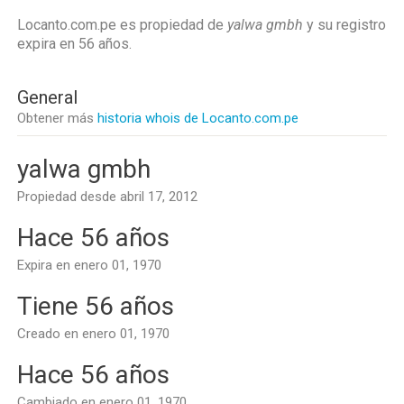
Locanto.com.pe es propiedad de
yalwa gmbh
y su registro
expira en
56 años
.
General
Obtener más
historia whois de Locanto.com.pe
yalwa gmbh
Propiedad desde abril 17, 2012
Hace 56 años
Expira en enero 01, 1970
Tiene 56 años
Creado en enero 01, 1970
Hace 56 años
Cambiado en enero 01, 1970