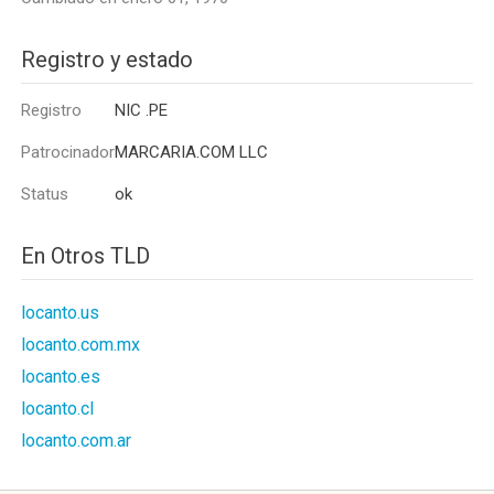
Registro y estado
Registro
NIC .PE
Patrocinador
MARCARIA.COM LLC
Status
ok
En Otros TLD
locanto.us
locanto.com.mx
locanto.es
locanto.cl
locanto.com.ar