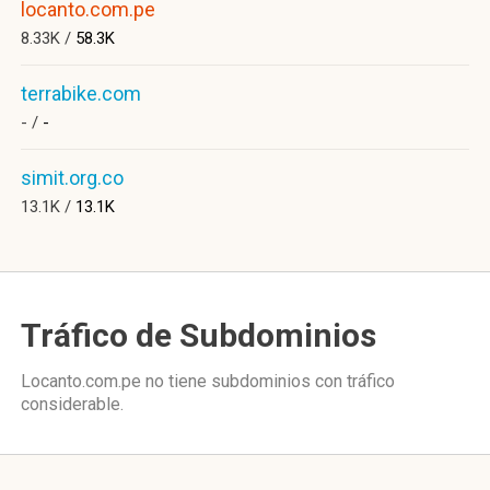
locanto.com.pe
8.33K /
58.3K
terrabike.com
- /
-
simit.org.co
13.1K /
13.1K
Tráfico de Subdominios
Locanto.com.pe no tiene subdominios con tráfico
considerable.