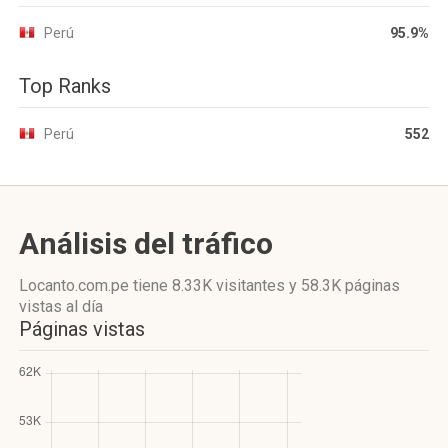
Perú
95.9%
Top Ranks
Perú
552
Análisis del tráfico
Locanto.com.pe
tiene 8.33K visitantes
y
58.3K páginas
vistas
al día
Páginas vistas