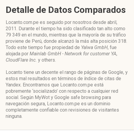
Detalle de Datos Comparados
Locanto.com.pe es seguido por nosotros desde abril,
2011. Durante el tiempo ha sido clasificado tan alto como
79 349 en el mundo, mientras que la mayoría de su tráfico
proviene de Perú, donde alcanzó la más alta posición 318.
Todo este tiempo fue propiedad de
Yalwa GmbH
, fue
alojada por
Mainlab GmbH - Network for customer YA
,
CloudFlare Inc.
y others.
Locanto tiene un decente el rango de páginas de Google, y
estos mal resultados en términos de índice de citas de
Yandex. Encontramos que Locanto.com.pe está
pobremente ‘socializado’ con respecto a cualquier red
social. Según MyWot y Google safe browsing para
navegación segura, Locanto.com.pe es un dominio
completamente confiable con revisiones de visitantes
ninguna.