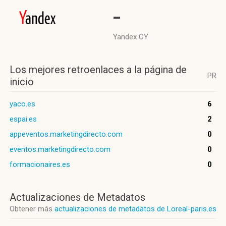
-
Yandex CY
Los mejores retroenlaces a la página de
PR
inicio
yaco.es
6
espai.es
2
appeventos.marketingdirecto.com
0
eventos.marketingdirecto.com
0
formacionaires.es
0
Actualizaciones de Metadatos
Obtener más
actualizaciones de metadatos de Loreal-paris.es