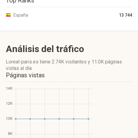
Top Ranks
España
13 744
Análisis del tráfico
Loreal-paris.es
tiene 2.74K visitantes
y
11.0K páginas
vistas
al día
Páginas vistas