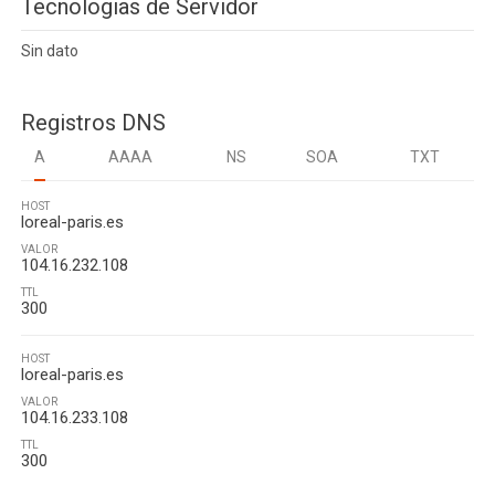
Tecnologias de Servidor
Sin dato
Registros DNS
A
AAAA
NS
SOA
TXT
HOST
loreal-paris.es
VALOR
104.16.232.108
TTL
300
HOST
loreal-paris.es
VALOR
104.16.233.108
TTL
300