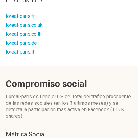
En Otros TLD
loreal-paris.fr
loreal-paris.co.uk
loreal-paris.co.th
loreal-paris.de
loreal-paris.it
Compromiso social
Loreal-paris.es
tiene el 0%
del total del tráfico procedente
de las redes sociales
(en los 3 últimos meses)
y se
detecta la participación más activa
en Facebook (11.2K
shares)
Métrica Social