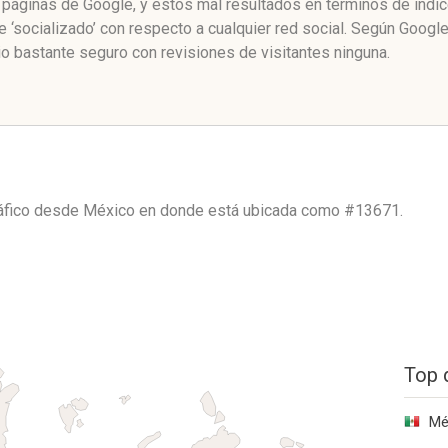
 páginas de Google, y estos mal resultados en términos de índi
socializado’ con respecto a cualquier red social. Según Googl
 bastante seguro con revisiones de visitantes ninguna.
ráfico desde
México
en donde está ubicada como
#13671.
Top 
Mé