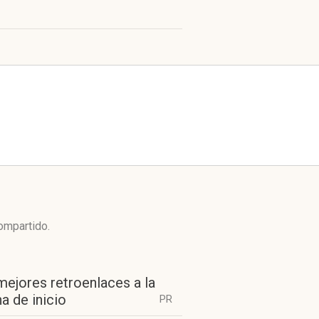
compartido.
mejores retroenlaces a la
a de inicio
PR