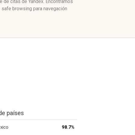
ce de citas de Yandex. Encontramos
e safe browsing para navegación
de países
xico
98.7%