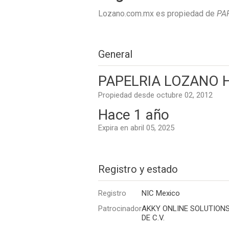
Lozano.com.mx es propiedad de
PA
General
PAPELRIA LOZANO H
Propiedad desde octubre 02, 2012
Hace 1 año
Expira en abril 05, 2025
Registro y estado
Registro
NIC Mexico
Patrocinador
AKKY ONLINE SOLUTIONS,
DE C.V.