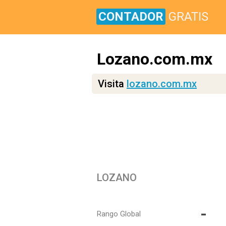
CONTADOR
GRATIS
Lozano.com.mx
Visita
lozano.com.mx
LOZANO
-
Rango Global