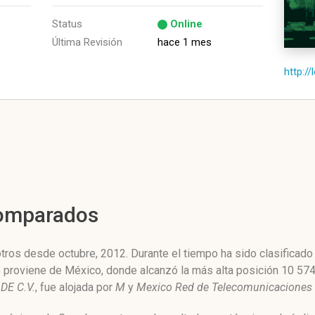
Status
Online
Última Revisión
hace 1 mes
http:/
Comparados
os desde octubre, 2012. Durante el tiempo ha sido clasificado
co proviene de México, donde alcanzó la más alta posición 10 57
DE C.V.
, fue alojada por
M
y
Mexico Red de Telecomunicaciones S.