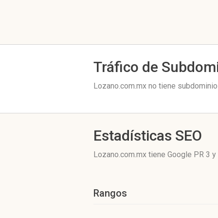
Tráfico de Subdom
Lozano.com.mx no tiene subdominios
Estadísticas SEO
Lozano.com.mx tiene
Google PR 3
y 
Rangos