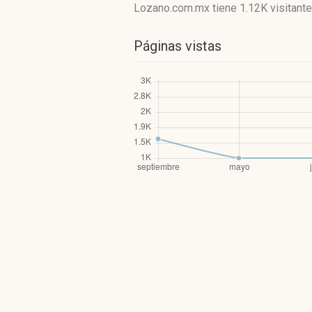
Lozano.com.mx
tiene 1.12K visitant
Páginas vistas