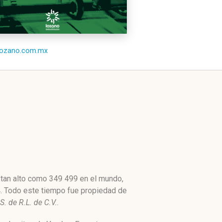
/lozano.com.mx
 tan alto como 349 499 en el mundo,
4. Todo este tiempo fue propiedad de
 de R.L. de C.V.
.