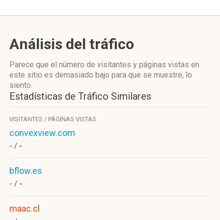
Análisis del tráfico
Parece que el número de visitantes y páginas vistas en
este sitio es demasiado bajo para que se muestre, lo
siento.
Estadísticas de Tráfico Similares
VISITANTES / PÁGINAS VISTAS
convexview.com
- /
-
bflow.es
- /
-
maac.cl