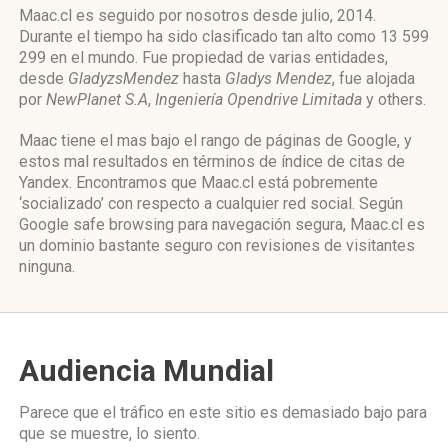
Maac.cl es seguido por nosotros desde julio, 2014.
Durante el tiempo ha sido clasificado tan alto como 13 599
299 en el mundo. Fue propiedad de varias entidades,
desde
GladyzsMendez
hasta
Gladys Mendez
, fue alojada
por
NewPlanet S.A
,
Ingeniería Opendrive Limitada
y others.
Maac tiene el mas bajo el rango de páginas de Google, y
estos mal resultados en términos de índice de citas de
Yandex. Encontramos que Maac.cl está pobremente
‘socializado’ con respecto a cualquier red social. Según
Google safe browsing para navegación segura, Maac.cl es
un dominio bastante seguro con revisiones de visitantes
ninguna.
Audiencia Mundial
Parece que el tráfico en este sitio es demasiado bajo para
que se muestre, lo siento.