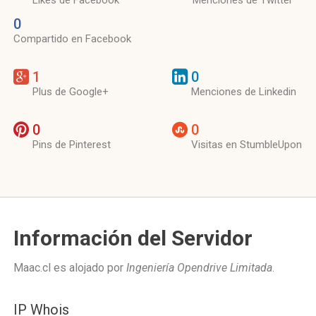
Likes de Facebook
Menciones de Twitter
0
Compartido en Facebook
1
0
Plus de Google+
Menciones de Linkedin
0
0
Pins de Pinterest
Visitas en StumbleUpon
Información del Servidor
Maac.cl es alojado por
Ingeniería Opendrive Limitada
.
IP Whois