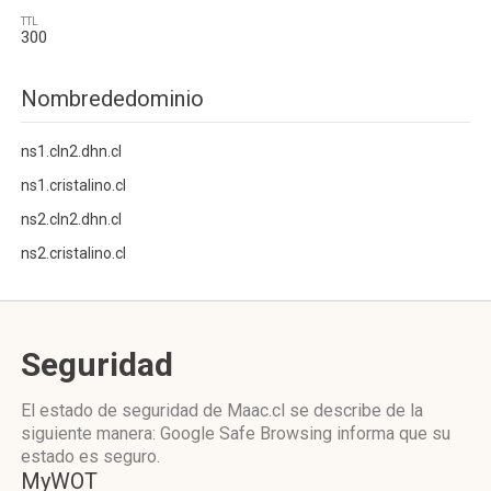
TTL
300
Nombrededominio
ns1.cln2.dhn.cl
ns1.cristalino.cl
ns2.cln2.dhn.cl
ns2.cristalino.cl
Seguridad
El estado de seguridad de Maac.cl se describe de la
siguiente manera: Google Safe Browsing informa que su
estado es seguro.
MyWOT