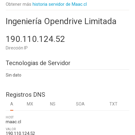
Obtener más
historia servidor de Maac.cl
Ingeniería Opendrive Limitada
190.110.124.52
Dirección IP
Tecnologias de Servidor
Sin dato
Registros DNS
A
MX
NS
SOA
TXT
HOST
maac.cl
VALOR
190.110.124.52