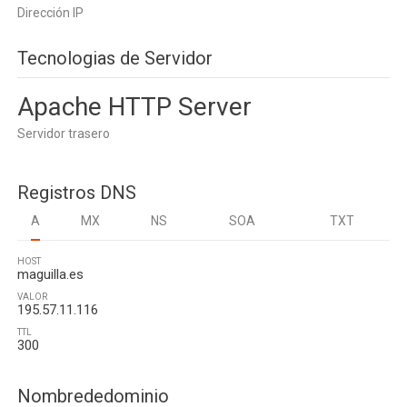
Dirección IP
Tecnologias de Servidor
Apache HTTP Server
Servidor trasero
Registros DNS
A
MX
NS
SOA
TXT
HOST
maguilla.es
VALOR
195.57.11.116
TTL
300
Nombrededominio