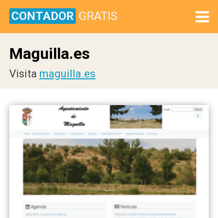
CONTADOR
GRATIS
Maguilla.es
Visita
maguilla.es