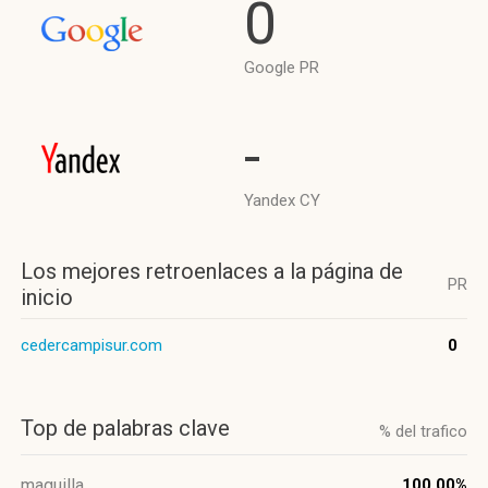
0
Google PR
-
Yandex CY
Los mejores retroenlaces a la página de
PR
inicio
cedercampisur.com
0
Top de palabras clave
% del trafico
maguilla
100.00%