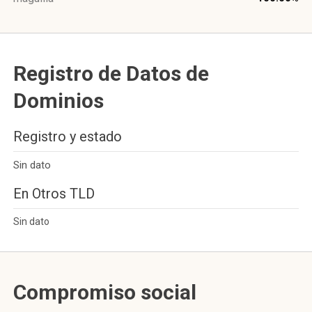
Registro de Datos de
Dominios
Registro y estado
Sin dato
En Otros TLD
Sin dato
Compromiso social