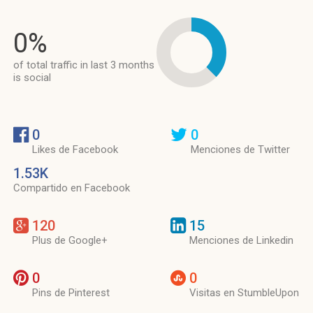
0%
of total traffic in last 3 months
is social
0
0
Likes de Facebook
Menciones de Twitter
1.53K
Compartido en Facebook
120
15
Plus de Google+
Menciones de Linkedin
0
0
Pins de Pinterest
Visitas en StumbleUpon