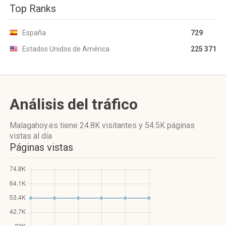
Top Ranks
España
729
Estados Unidos de América
225 371
Análisis del tráfico
Malagahoy.es
tiene 24.8K visitantes
y
54.5K páginas
vistas
al día
Páginas vistas