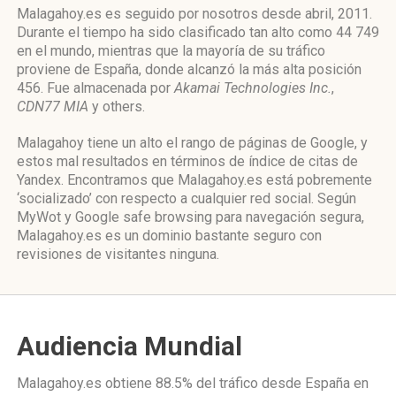
Malagahoy.es es seguido por nosotros desde abril, 2011.
Durante el tiempo ha sido clasificado tan alto como 44 749
en el mundo, mientras que la mayoría de su tráfico
proviene de España, donde alcanzó la más alta posición
456. Fue almacenada por
Akamai Technologies Inc.
,
CDN77 MIA
y others.
Malagahoy tiene un alto el rango de páginas de Google, y
estos mal resultados en términos de índice de citas de
Yandex. Encontramos que Malagahoy.es está pobremente
‘socializado’ con respecto a cualquier red social. Según
MyWot y Google safe browsing para navegación segura,
Malagahoy.es es un dominio bastante seguro con
revisiones de visitantes ninguna.
Audiencia Mundial
Malagahoy.es obtiene 88.5% del tráfico desde
España
en