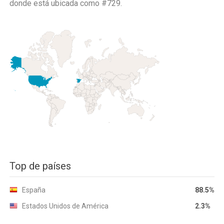
donde está ubicada como
#729.
Top de países
España
88.5%
Estados Unidos de América
2.3%