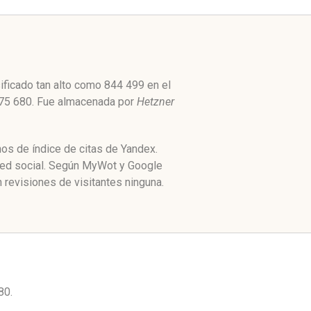
ificado tan alto como 844 499 en el
 175 680. Fue almacenada por
Hetzner
os de índice de citas de Yandex.
red social. Según MyWot y Google
revisiones de visitantes ninguna.
80.