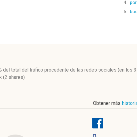
4.
por
5.
boo
l
%
del total del tráfico procedente de las redes sociales
(en los 
 (2 shares)
Obtener más
histor