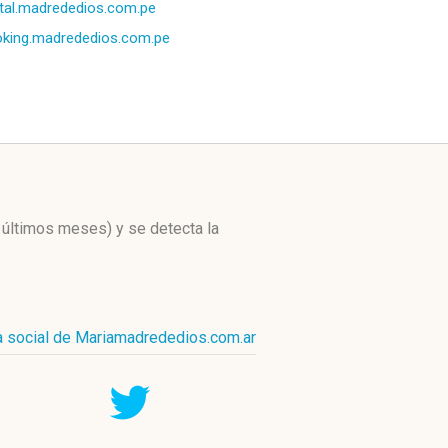
tal.madrededios.com.pe
king.madrededios.com.pe
3 últimos meses)
y se detecta la
ia social de Mariamadrededios.com.ar