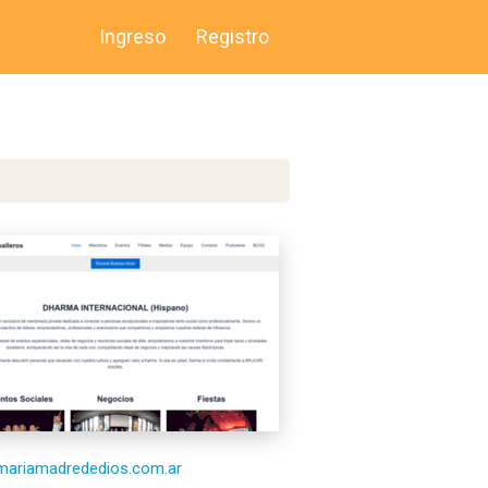
Ingreso
Registro
/mariamadrededios.com.ar