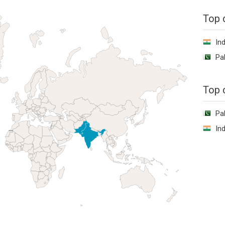
Top 
Ind
Pa
Top 
Pa
Ind