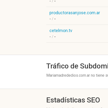
-
/
-
productorasanjose.com.ar
-
/
-
cetelmon.tv
-
/
-
Tráfico de Subdom
Mariamadrededios.com.ar no tiene su
Estadísticas SEO