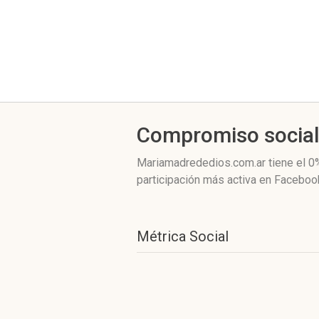
Compromiso socia
Mariamadrededios.com.ar
tiene el 0
participación más activa
en Facebook
Métrica Social