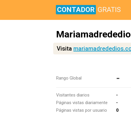
CONTADOR
GRATIS
Mariamadrededio
Visita
mariamadrededios.c
-
Rango Global
Visitantes diarios
-
Páginas vistas diariamente
-
Páginas vistas por usuario
0