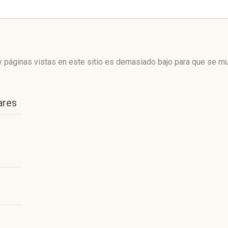
 páginas vistas en este sitio es demasiado bajo para que se mue
ares