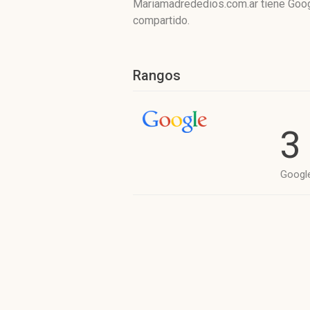
Mariamadrededios.com.ar tiene
Goog
compartido.
Rangos
3
Googl