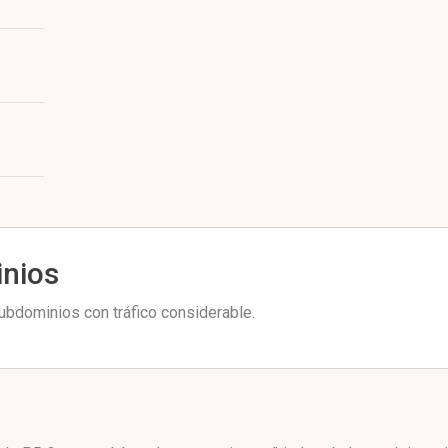
inios
bdominios con tráfico considerable.