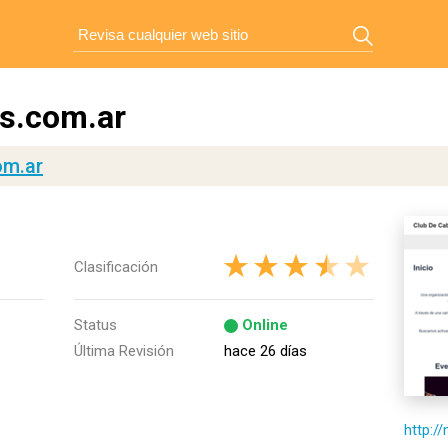
s.com.ar
om.ar
Clasificación
Status
Online
Última Revisión
hace 26 días
http:/