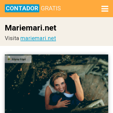
CONTADOR
GRATIS
Mariemari.net
Visita
mariemari.net