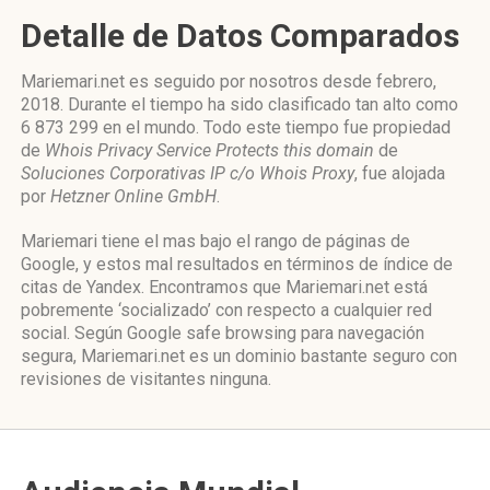
Detalle de Datos Comparados
Mariemari.net es seguido por nosotros desde febrero,
2018. Durante el tiempo ha sido clasificado tan alto como
6 873 299 en el mundo. Todo este tiempo fue propiedad
de
Whois Privacy Service Protects this domain
de
Soluciones Corporativas IP c/o Whois Proxy
, fue alojada
por
Hetzner Online GmbH
.
Mariemari tiene el mas bajo el rango de páginas de
Google, y estos mal resultados en términos de índice de
citas de Yandex. Encontramos que Mariemari.net está
pobremente ‘socializado’ con respecto a cualquier red
social. Según Google safe browsing para navegación
segura, Mariemari.net es un dominio bastante seguro con
revisiones de visitantes ninguna.