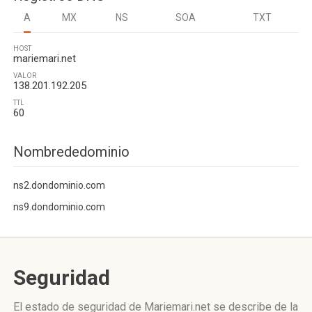
A
MX
NS
SOA
TXT
HOST
mariemari.net
VALOR
138.201.192.205
TTL
60
Nombrededominio
ns2.dondominio.com
ns9.dondominio.com
Seguridad
El estado de seguridad de Mariemari.net se describe de la