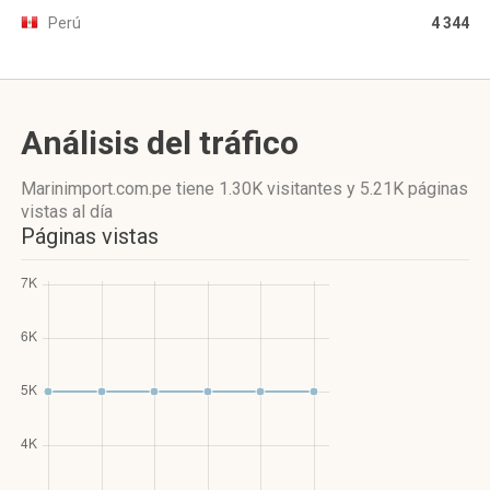
Perú
4 344
Análisis del tráfico
Marinimport.com.pe
tiene 1.30K visitantes
y
5.21K páginas
vistas
al día
Páginas vistas