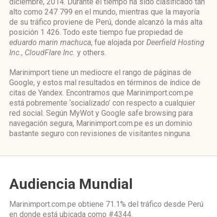
diciembre, 2014. Durante el tiempo ha sido clasificado tan
alto como 247 799 en el mundo, mientras que la mayoría
de su tráfico proviene de Perú, donde alcanzó la más alta
posición 1 426. Todo este tiempo fue propiedad de
eduardo marin machuca
, fue alojada por
Deerfield Hosting
Inc.
,
CloudFlare Inc.
y others.
Marinimport tiene un mediocre el rango de páginas de
Google, y estos mal resultados en términos de índice de
citas de Yandex. Encontramos que Marinimport.com.pe
está pobremente ‘socializado’ con respecto a cualquier
red social. Según MyWot y Google safe browsing para
navegación segura, Marinimport.com.pe es un dominio
bastante seguro con revisiones de visitantes ninguna.
Audiencia Mundial
Marinimport.com.pe obtiene 71.1% del tráfico desde
Perú
en donde está ubicada como
#4344.