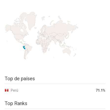
Top de países
Perú
71.1%
Top Ranks