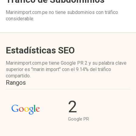
Marinimport.com.pe no tiene subdominios con tráfico
considerable.
Estadísticas SEO
Marinimport.com.pe tiene
Google PR 2
y su palabra clave
superior es "marin import"
con el 9.14%
del tráfico
compartido.
Rangos
2
Google PR