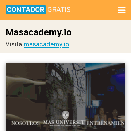
CONTADOR
GRATIS
Masacademy.io
Visita
masacademy.io