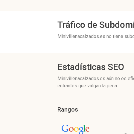
Tráfico de Subdom
Minivillenacalzados.es no tiene subd
Estadísticas SEO
Minivillenacalzados.es aún no es ef
entrantes que valgan la pena.
Rangos