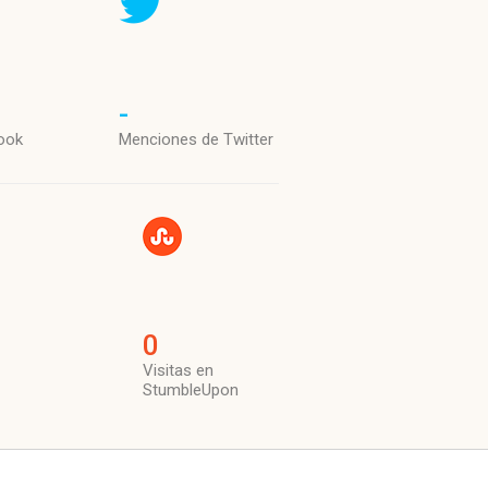
-
ook
Menciones de Twitter
0
Visitas en
StumbleUpon