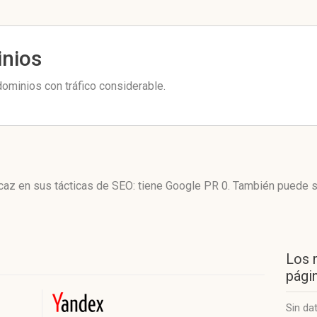
inios
ominios con tráfico considerable.
icaz en sus tácticas de SEO: tiene Google PR 0. También puede 
Los 
págin
Sin da