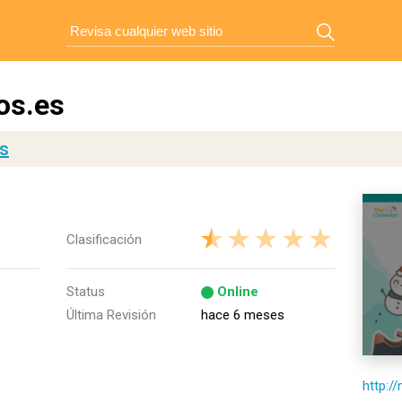
os.es
es
Clasificación
Status
Online
Última Revisión
hace 6 meses
http:/