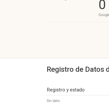
0
Googl
Registro de Datos 
Registro y estado
Sin dato