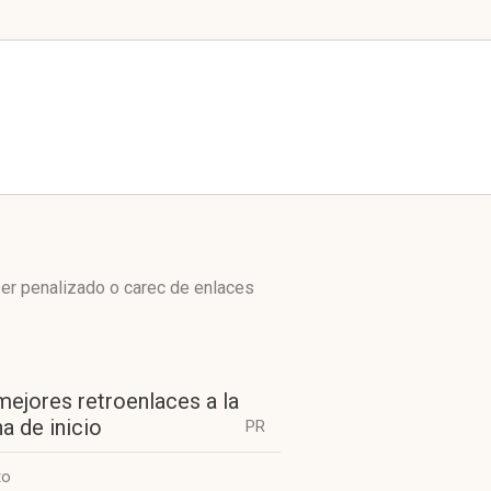
ser penalizado o carec de enlaces
mejores retroenlaces a la
a de inicio
PR
to