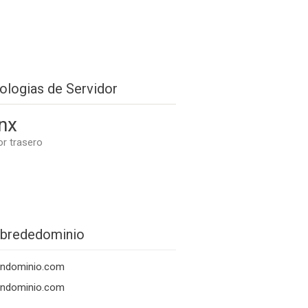
ologias de Servidor
nx
or trasero
brededominio
ondominio.com
ondominio.com