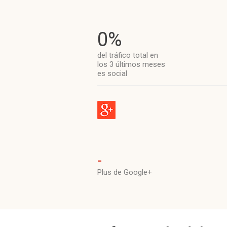
0%
del tráfico total en
los 3 últimos meses
es social
-
Plus de Google+