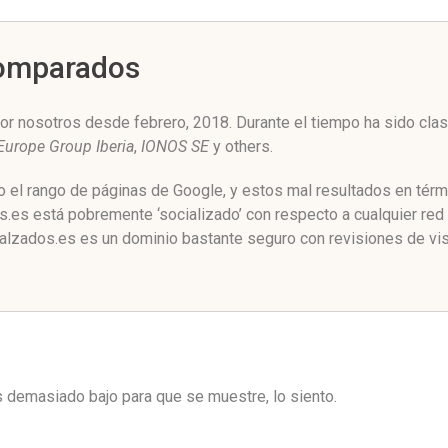
Comparados
or nosotros desde febrero, 2018. Durante el tiempo ha sido clas
Europe Group Iberia
,
IONOS SE
y others.
o el rango de páginas de Google, y estos mal resultados en térm
.es está pobremente ‘socializado’ con respecto a cualquier red
calzados.es es un dominio bastante seguro con revisiones de vis
es demasiado bajo para que se muestre, lo siento.