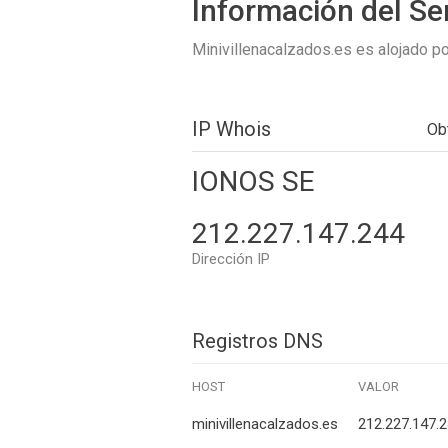
Información del Se
Minivillenacalzados.es es alojado p
IP Whois
Ob
IONOS SE
212.227.147.244
Dirección IP
Registros DNS
HOST
VALOR
minivillenacalzados.es
212.227.147.