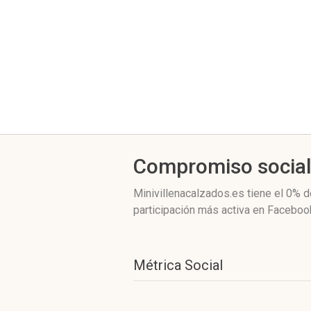
Compromiso socia
Minivillenacalzados.es
tiene el 0%
de
participación más activa
en Facebook
Métrica Social