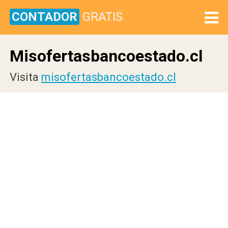
CONTADOR
GRATIS
Misofertasbancoestado.cl
Visita
misofertasbancoestado.cl