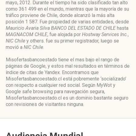
mayo, 2012. Durante el tiempo ha sido clasificado tan alto
como 361 499 en el mundo, mientras que la mayoría de su
tráfico proviene de Chile, donde alcanzó la más alta
posición 1 587. Fue propiedad de varias entidades, desde
Mauricio Avaria Silva BANCO DEL ESTADO DE CHILE
hasta
MAGNACOM CHILE
, fue alojada por
Hostway Services Inc.
,
NIC Chile
y others. fue su primer registrador, luego se
movió a
NIC Chile
.
Misofertasbancoestado tiene el mas bajo el rango de
páginas de Google, y estos mal resultados en términos de
índice de citas de Yandex. Encontramos que
Misofertasbancoestado.cl está pobremente ‘socializado’
con respecto a cualquier red social. Según MyWot y
Google safe browsing para navegación segura,
Misofertasbancoestado.cl es un dominio bastante seguro
con revisiones de visitantes ninguna.
Audiencia Mundial