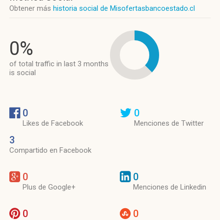
Obtener más
historia social de Misofertasbancoestado.cl
0%
of total traffic in last 3 months
is social
0
0
Likes de Facebook
Menciones de Twitter
3
Compartido en Facebook
0
0
Plus de Google+
Menciones de Linkedin
0
0