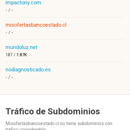
impactony.com
- /
-
misofertasbancoestado.cl
- /
-
mundoluz.net
187 /
1.87K
nodiagnosticado.es
- /
-
Tráfico de Subdominios
Misofertasbancoestado.cl no tiene subdominios con
tráfico considerable.